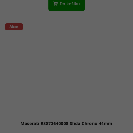
Do košíku
Akce
Maserati R8873640008 Sfida Chrono 44mm