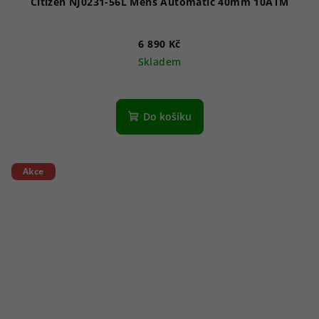
Citizen NJ0231-56L Mens Automatic 40mm 10ATM
6 890 Kč
Skladem
Do košíku
Akce