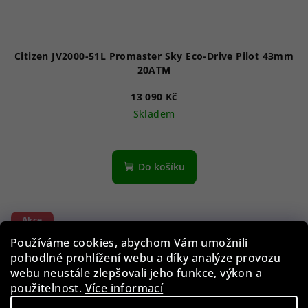
Citizen JV2000-51L Promaster Sky Eco-Drive Pilot 43mm
20ATM
13 090 Kč
Skladem
Do košíku
Akce
Používáme cookies, abychom Vám umožnili
pohodlné prohlížení webu a díky analýze provozu
webu neustále zlepšovali jeho funkce, výkon a
použitelnost.
Více informací