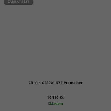
ZÁRUKA 5 LET
Citizen CB5001-57E Promaster
10 890 Kč
Skladem