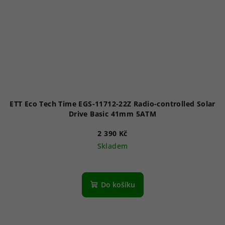
ETT Eco Tech Time EGS-11712-22Z Radio-controlled Solar
Drive Basic 41mm 5ATM
2 390 Kč
Skladem
Do košíku