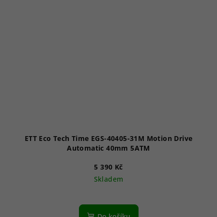
ETT Eco Tech Time EGS-40405-31M Motion Drive
Automatic 40mm 5ATM
5 390 Kč
Skladem
Do košíku