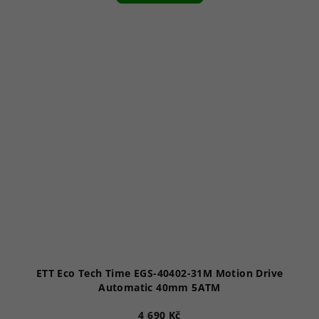
ETT Eco Tech Time EGS-40402-31M Motion Drive
Automatic 40mm 5ATM
4 690 Kč