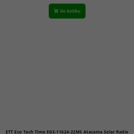
Do košíku
ETT Eco Tech Time EGS-11624-22MS Atacama Solar Radio