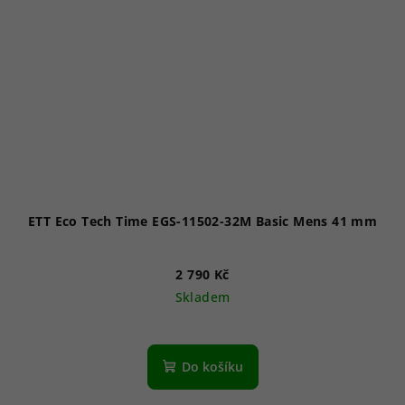
ETT Eco Tech Time EGS-11502-32M Basic Mens 41 mm
2 790 Kč
Skladem
Do košíku