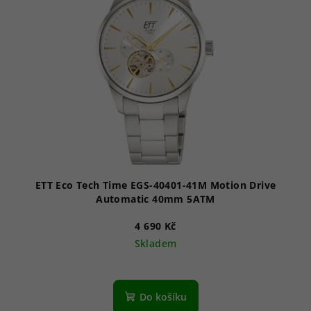
ETT Eco Tech Time EGS-40401-41M Motion Drive
Automatic 40mm 5ATM
4 690 Kč
Skladem
Do košíku