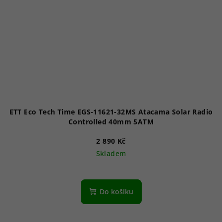
ETT Eco Tech Time EGS-11621-32MS Atacama Solar Radio
Controlled 40mm 5ATM
2 890 Kč
Skladem
Do košíku