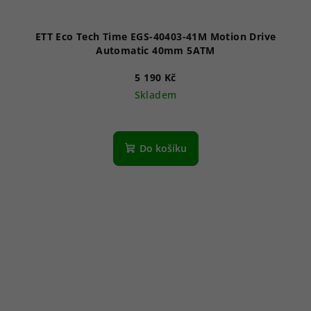
ETT Eco Tech Time EGS-40403-41M Motion Drive
Automatic 40mm 5ATM
5 190 Kč
Skladem
Do košíku