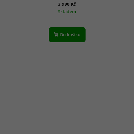
3 990 Kč
Skladem
Do košíku