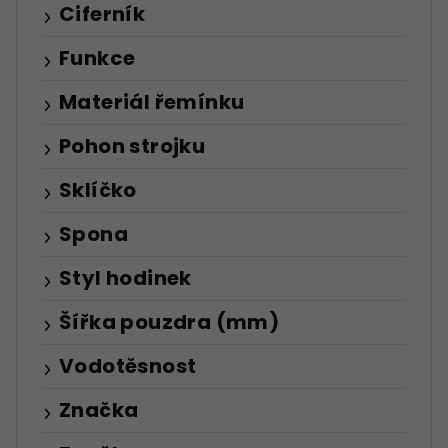
Ciferník
Funkce
Materiál řemínku
Pohon strojku
Sklíčko
Spona
Styl hodinek
Šířka pouzdra (mm)
Vodotěsnost
Značka