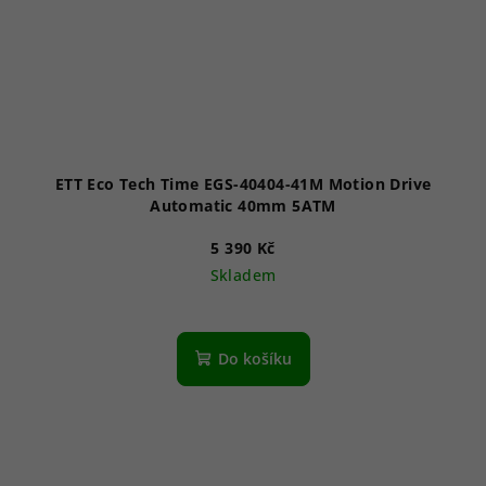
ETT Eco Tech Time EGS-40404-41M Motion Drive
Automatic 40mm 5ATM
5 390 Kč
Skladem
Do košíku