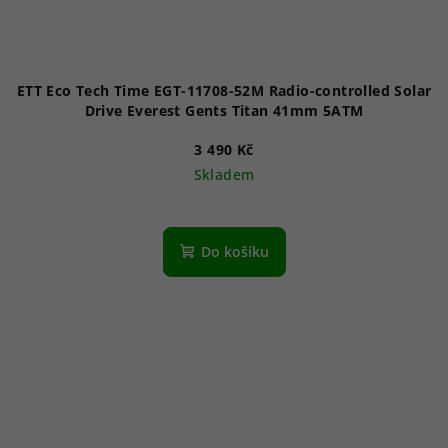
ETT Eco Tech Time EGT-11708-52M Radio-controlled Solar
Drive Everest Gents Titan 41mm 5ATM
3 490 Kč
Skladem
Do košíku