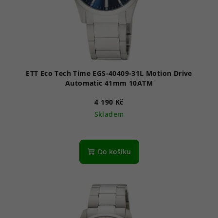
ETT Eco Tech Time EGS-40409-31L Motion Drive
Automatic 41mm 10ATM
4 190 Kč
Skladem
Do košíku