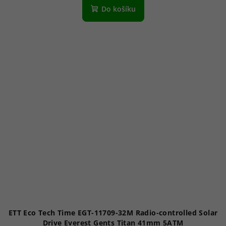
Do košíku
ETT Eco Tech Time EGT-11709-32M Radio-controlled Solar
Drive Everest Gents Titan 41mm 5ATM