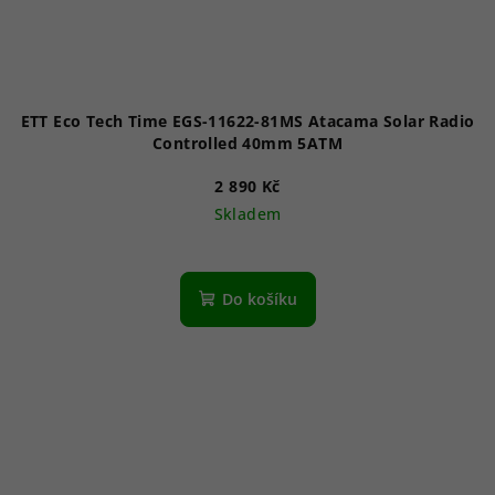
ETT Eco Tech Time EGS-11622-81MS Atacama Solar Radio
Controlled 40mm 5ATM
2 890 Kč
Skladem
Do košíku