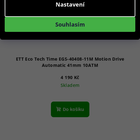
Nastavení
Souhlasím
ETT Eco Tech Time EGS-40408-11M Motion Drive
Automatic 41mm 10ATM
4 190 Kč
Skladem
Do košíku