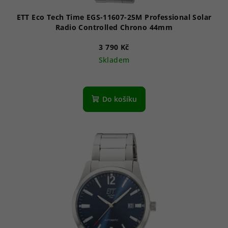
ů
ETT Eco Tech Time EGS-11607-25M Professional Solar
Radio Controlled Chrono 44mm
3 790 Kč
Skladem
Do košíku