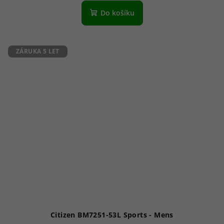
Do košíku
ZÁRUKA 5 LET
Citizen BM7251-53L Sports - Mens