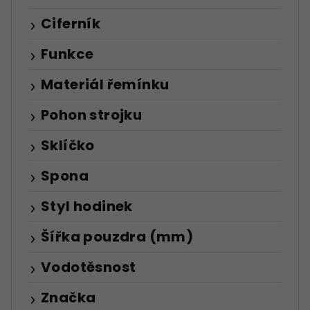
Ciferník
Funkce
Materiál řemínku
Pohon strojku
Sklíčko
Spona
Styl hodinek
Šířka pouzdra (mm)
Vodotěsnost
Značka