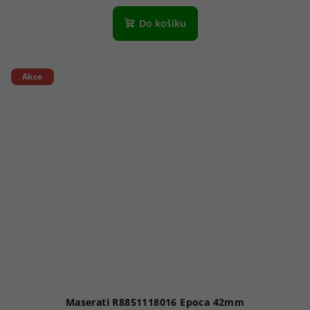
Do košíku
Akce
Maserati R8851118016 Epoca 42mm