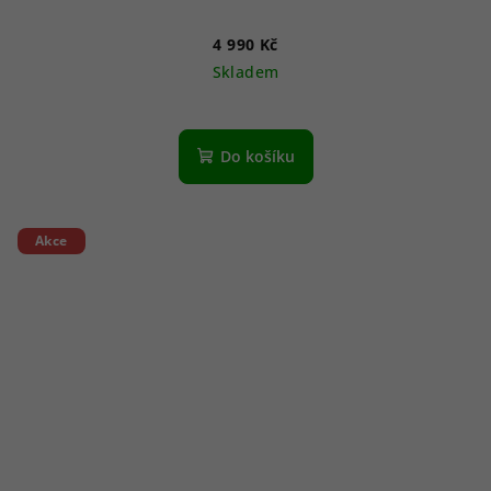
4 990 Kč
Skladem
Do košíku
Akce