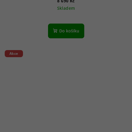
8 690 Kč
Skladem
Do košíku
Akce