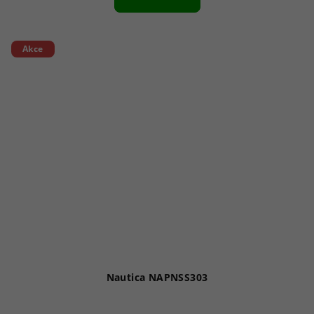
Akce
Nautica NAPNSS303