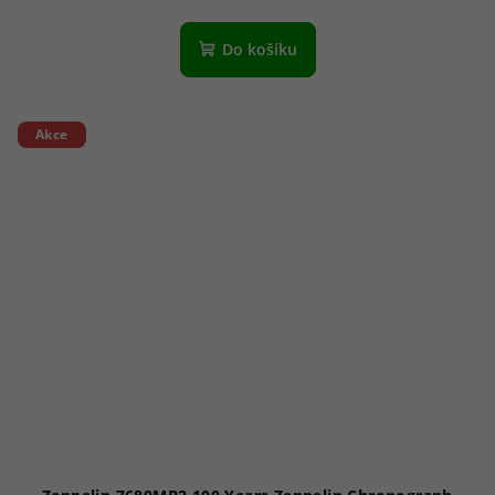
Do košíku
Akce