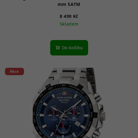
mm 5ATM
8 490 Kč
Skladem
Do košíku
Akce