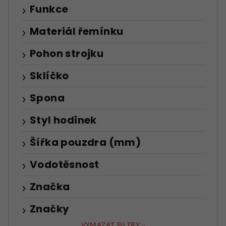
Funkce
Materiál řemínku
Pohon strojku
Sklíčko
Spona
Styl hodinek
Šířka pouzdra (mm)
Vodotěsnost
Značka
Značky
VYMAZAT FILTRY