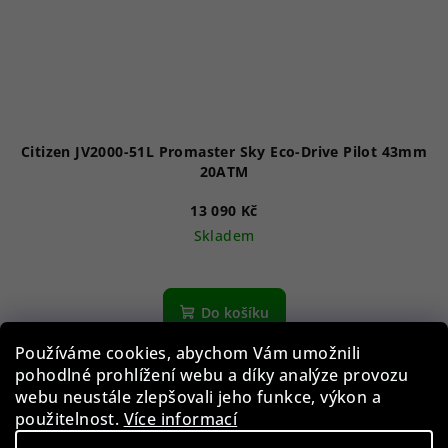
Citizen JV2000-51L Promaster Sky Eco-Drive Pilot 43mm
20ATM
13 090 Kč
Skladem
Do košíku
Používáme cookies, abychom Vám umožnili
pohodlné prohlížení webu a díky analýze provozu
Akce
webu neustále zlepšovali jeho funkce, výkon a
použitelnost.
Více informací