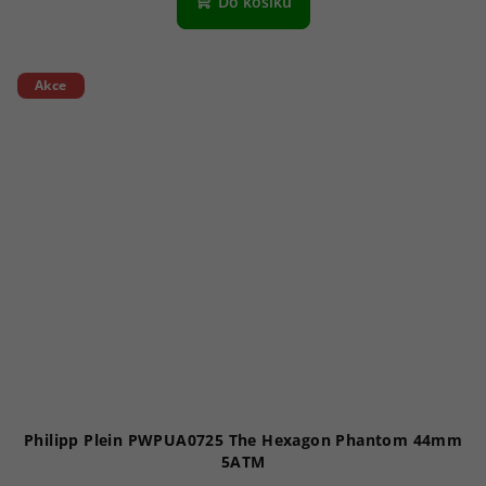
Do košíku
Akce
Philipp Plein PWPUA0725 The Hexagon Phantom 44mm
5ATM