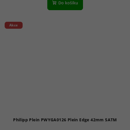
Do košíku
Akce
Philipp Plein PWYGA0126 Plein Edge 42mm 5ATM