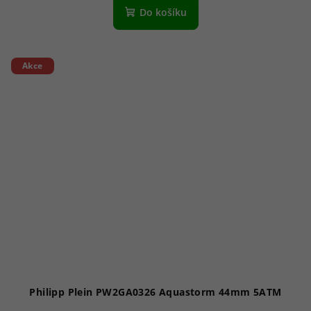
Do košíku
Akce
Philipp Plein PW2GA0326 Aquastorm 44mm 5ATM