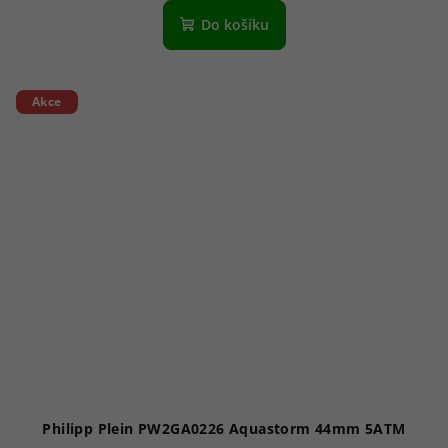
Do košíku
Akce
Philipp Plein PW2GA0226 Aquastorm 44mm 5ATM