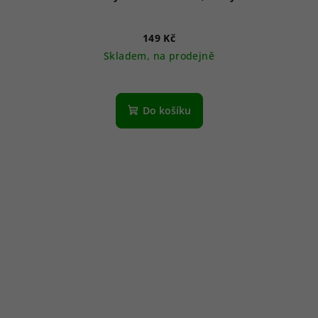
149 Kč
Skladem, na prodejně
Do košíku