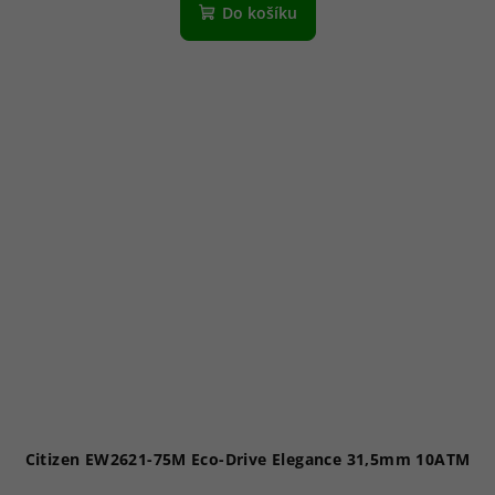
Do košíku
Citizen EW2621-75M Eco-Drive Elegance 31,5mm 10ATM