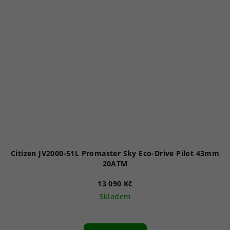
Citizen JV2000-51L Promaster Sky Eco-Drive Pilot 43mm
20ATM
13 090 Kč
Skladem