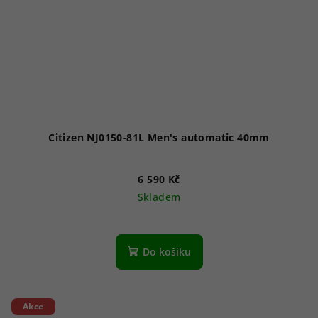
Citizen NJ0150-81L Men's automatic 40mm
6 590 Kč
Skladem
Do košíku
Akce