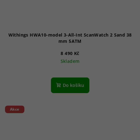
Withings HWA10-model 3-All-Int ScanWatch 2 Sand 38
mm 5ATM
8 490 Kč
Skladem
Do košíku
Akce