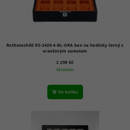
Rothenschild RS-3420-4-BL-ORA box na hodinky černý s
oranžovým sametem
2 290 Kč
Skladem
Do košíku