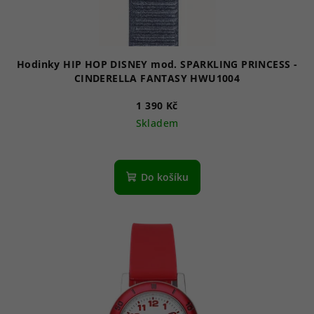
Hodinky HIP HOP DISNEY mod. SPARKLING PRINCESS -
CINDERELLA FANTASY HWU1004
1 390 Kč
Skladem
Do košíku