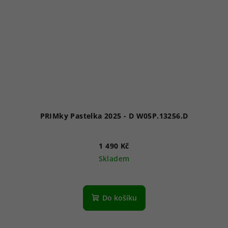
PRIMky Pastelka 2025 - D W05P.13256.D
1 490 Kč
Skladem
Do košíku