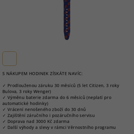
S NÁKUPEM HODINEK ZÍSKÁTE NAVÍC:
✓ Prodlouženou záruku 30 měsíců (5 let Citizen, 3 roky
Bulova, 3 roky Wenger)
✓ Výměnu baterie zdarma do 6 měsíců (neplatí pro
automatické hodinky)
✓ Vrácení nenošeného zboží do 30 dnů
✓ Zajištění záručního i pozáručního servisu
✓ Doprava nad 3000 Kč zdarma
✓ Další výhody a slevy v rámci Věrnostního programu