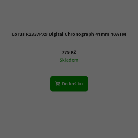
Lorus R2337PX9 Digital Chronograph 41mm 10ATM
779 Kč
Skladem
Do košíku