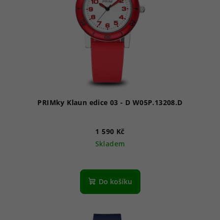
PRIMky Klaun edice 03 - D W05P.13208.D
1 590 Kč
Skladem
Do košíku