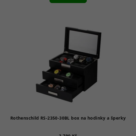
Rothenschild RS-2350-30BL box na hodinky a šperky
3 790 Kč