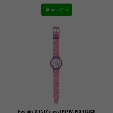
Do košíku
Hodinky DISNEY model PEPPA PIG 482625