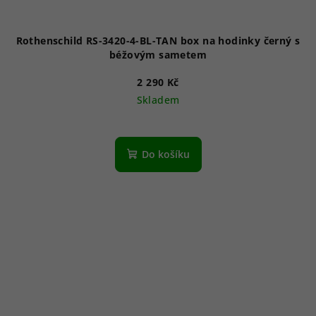
Rothenschild RS-3420-4-BL-TAN box na hodinky černý s
béžovým sametem
2 290 Kč
Skladem
Do košíku