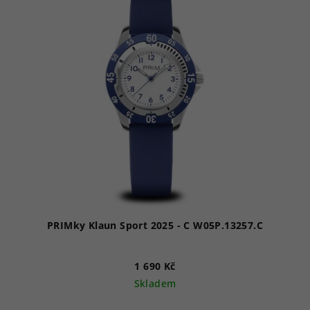
PRIMky Klaun Sport 2025 - C W05P.13257.C
1 690 Kč
Skladem