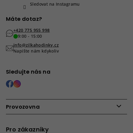
Sledovat na Instagramu
Máte dotaz?
+420 775 955 998
9:00 - 15:00
info@zilkahodinky.cz
Napište nám kdykoliv
Sledujte nás na
Provozovna
Po - Pá: 9:00 - 15:00
Roháčova 639, 390 02 Tábor
Pro zákazníky