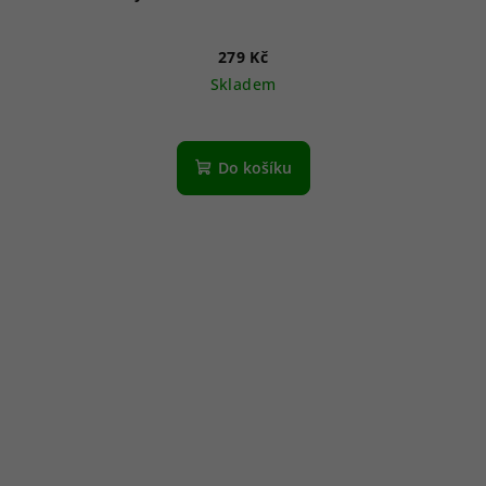
279 Kč
Skladem
Do košíku