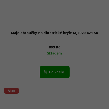
Maje obroučky na dioptrické brýle MJ1020 421 50
809 Kč
Skladem
Do košíku
Akce