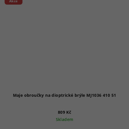
Akce
Maje obroučky na dioptrické brýle MJ1036 410 51
809 Kč
Skladem