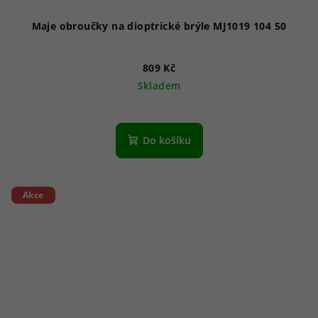
Maje obroučky na dioptrické brýle MJ1019 104 50
809 Kč
Skladem
Do košíku
Akce