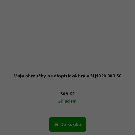
Maje obroučky na dioptrické brýle MJ1020 303 50
809 Kč
Skladem
Do košíku