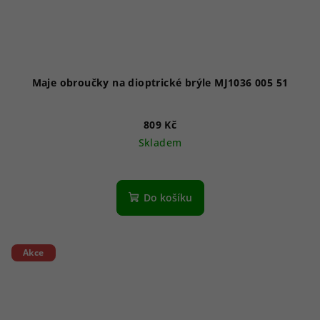
Maje obroučky na dioptrické brýle MJ1036 005 51
809 Kč
Skladem
Do košíku
Akce