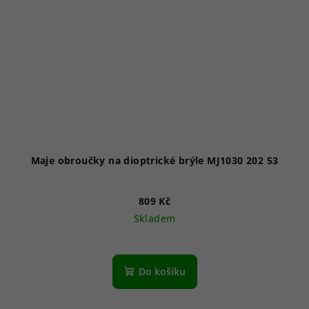
Maje obroučky na dioptrické brýle MJ1030 202 53
809 Kč
Skladem
Do košíku