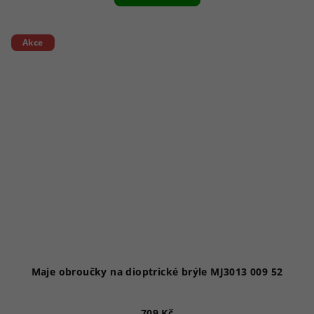
Akce
Maje obroučky na dioptrické brýle MJ3013 009 52
709 Kč