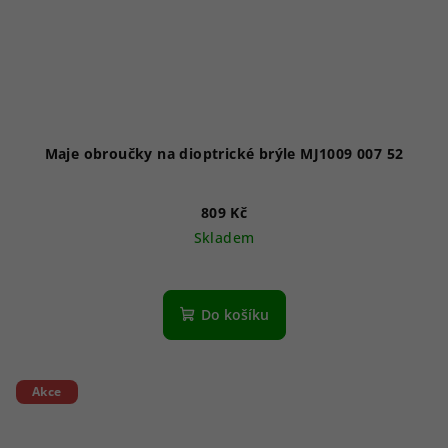
Maje obroučky na dioptrické brýle MJ1009 007 52
809 Kč
Skladem
Do košíku
Akce