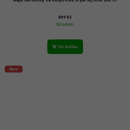
809 Kč
Skladem
Do košíku
Akce