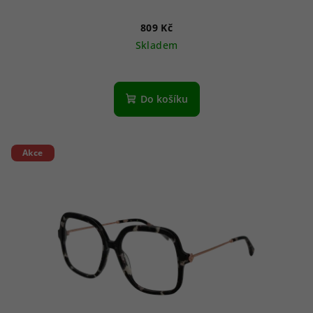
809 Kč
Skladem
Do košíku
Akce