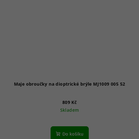
Maje obroučky na dioptrické brýle MJ1009 005 52
809 Kč
Skladem
Do košíku