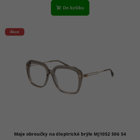
Do košíku
Akce
Maje obroučky na dioptrické brýle MJ1052 506 54