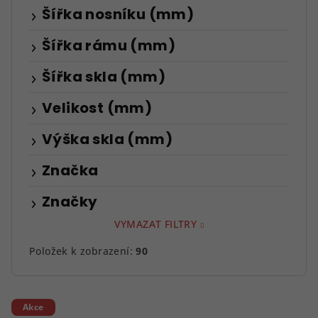
Šířka nosníku (mm)
Šířka rámu (mm)
Šířka skla (mm)
Velikost (mm)
Výška skla (mm)
Značka
Značky
VYMAZAT FILTRY
Položek k zobrazení:
90
V
Akce
ý