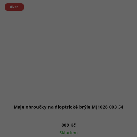
Akce
Maje obroučky na dioptrické brýle MJ1028 003 54
809 Kč
Skladem