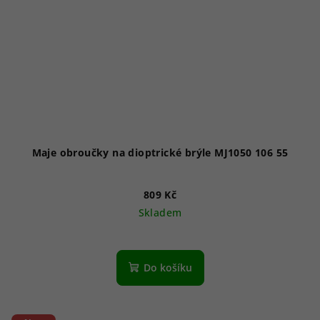
Maje obroučky na dioptrické brýle MJ1050 106 55
809 Kč
Skladem
Do košíku