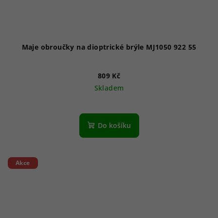
Maje obroučky na dioptrické brýle MJ1050 922 55
809 Kč
Skladem
Do košíku
Akce