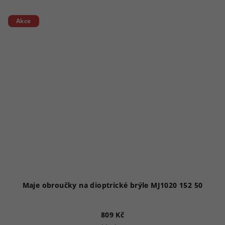
Akce
Maje obroučky na dioptrické brýle MJ1020 152 50
809 Kč