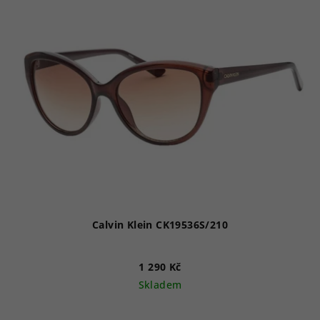
Calvin Klein CK19536S/210
1 290 Kč
Skladem