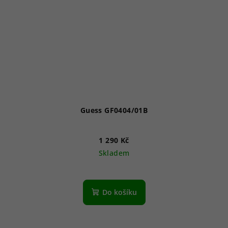
Guess GF0404/01B
1 290 Kč
Skladem
Do košíku