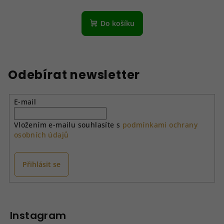
Do košíku
Odebírat newsletter
E-mail
Vložením e-mailu souhlasíte s
podmínkami ochrany
osobních údajů
Přihlásit se
Z
á
p
Instagram