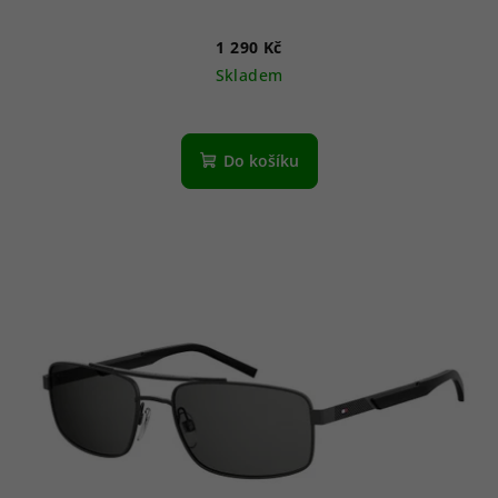
1 290 Kč
Skladem
Do košíku