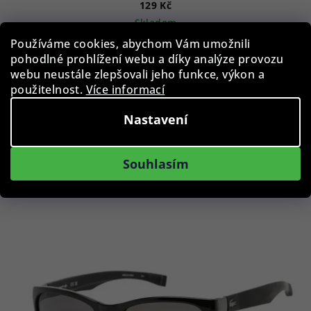
129 Kč
Skladem
Používáme cookies, abychom Vám umožnili
pohodlné prohlížení webu a díky analýze provozu
webu neustále zlepšovali jeho funkce, výkon a
Do košíku
použitelnost.
Více informací
Nastavení
Podobné produkty
Souhlasím