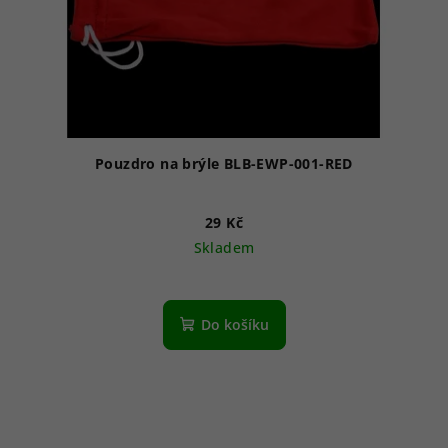
Pouzdro na brýle BLB-EWP-001-RED
29 Kč
Skladem
Do košíku