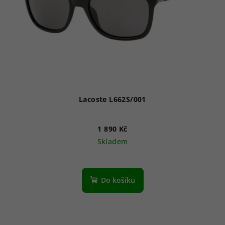
Lacoste L662S/001
1 890 Kč
Skladem
Do košíku