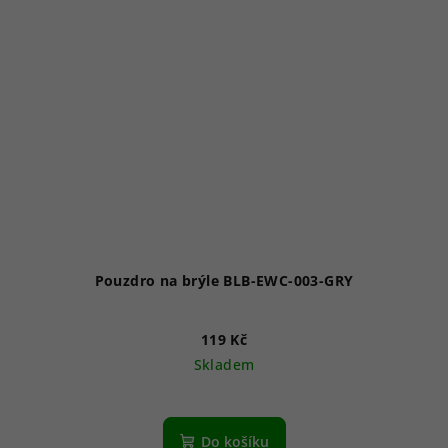
Pouzdro na brýle BLB-EWC-003-GRY
119 Kč
Skladem
Do košíku