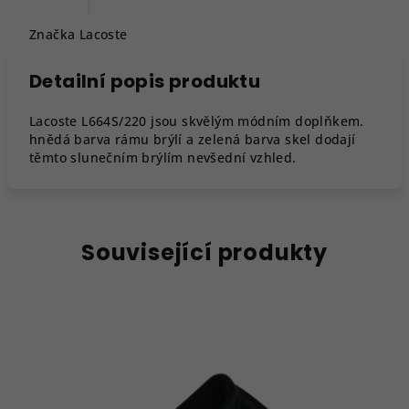
Značka
Lacoste
Detailní popis produktu
Lacoste L664S/220 jsou skvělým módním doplňkem.
hnědá barva rámu brýlí a zelená barva skel dodají
těmto slunečním brýlím nevšední vzhled.
Související produkty