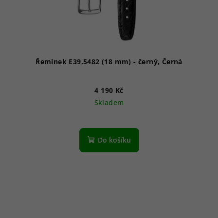
Řemínek E39.5482 (18 mm) - černý, Černá
4 190 Kč
Skladem
Do košíku