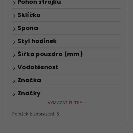
Pohon strojku
Sklíčko
Spona
Styl hodinek
Šířka pouzdra (mm)
Vodotěsnost
Značka
Značky
VYMAZAT FILTRY
Položek k zobrazení:
5
V