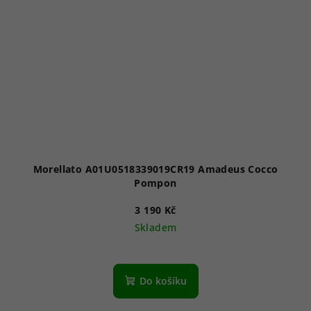
Morellato A01U0518339019CR19 Amadeus Cocco
Pompon
3 190 Kč
Skladem
Do košíku