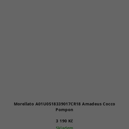
Morellato A01U0518339017CR18 Amadeus Cocco
Pompon
3 190 Kč
Skladem