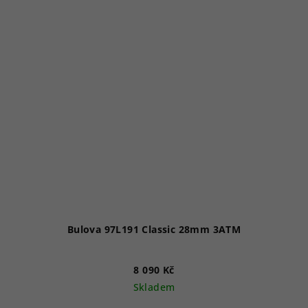
Bulova 97L191 Classic 28mm 3ATM
8 090 Kč
Skladem