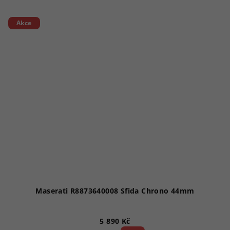
Akce
Maserati R8873640008 Sfida Chrono 44mm
5 890 Kč