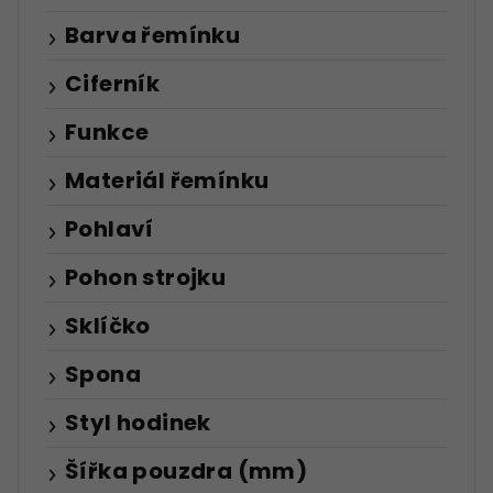
Barva řemínku
Ciferník
Funkce
Materiál řemínku
Pohlaví
Pohon strojku
Sklíčko
Spona
Styl hodinek
Šířka pouzdra (mm)