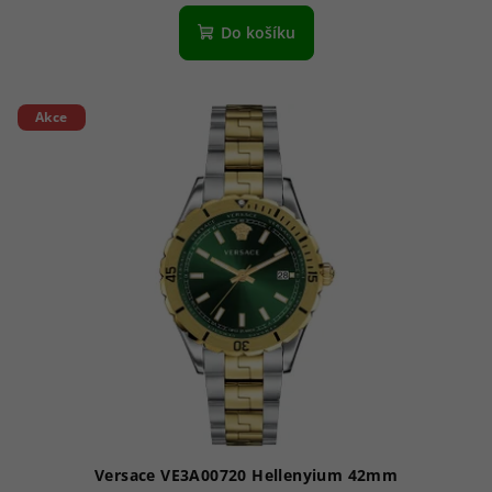
Do košíku
Akce
Versace VE3A00720 Hellenyium 42mm