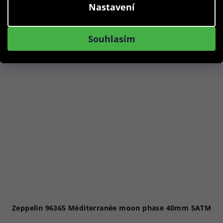
Nastavení
Do košíku
Souhlasím
Akce
Zeppelin 96365 Méditerranée moon phase 40mm 5ATM