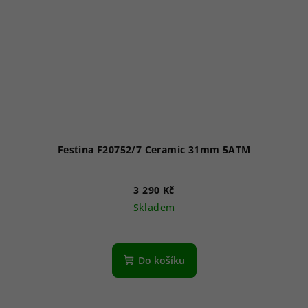
Festina F20752/7 Ceramic 31mm 5ATM
3 290 Kč
Skladem
Do košíku