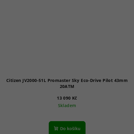
Citizen JV2000-51L Promaster Sky Eco-Drive Pilot 43mm
20ATM
13 090 Kč
Skladem
Do košíku