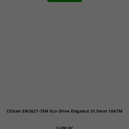
Citizen EW2621-75M Eco-Drive Elegance 31,5mm 10ATM
3 690 Kč