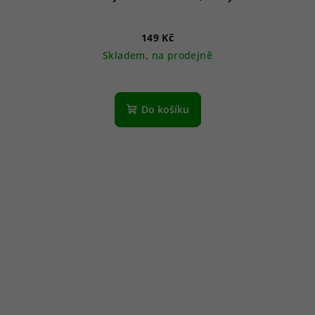
149 Kč
Skladem, na prodejně
Do košíku