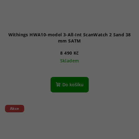
Withings HWA10-model 3-All-Int ScanWatch 2 Sand 38
mm 5ATM
8 490 Kč
Skladem
Do košíku
Akce