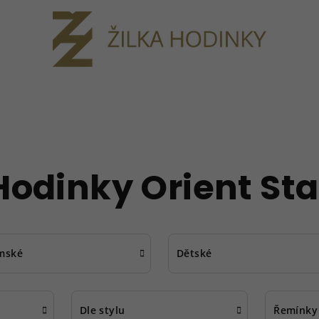
Hodinky Orient Sta
mské
Dětské
Dle stylu
Řemínky