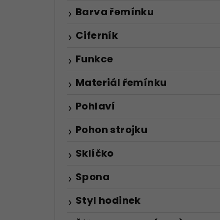
Barva řemínku
Ciferník
Funkce
Materiál řemínku
Pohlaví
Pohon strojku
Sklíčko
Spona
Styl hodinek