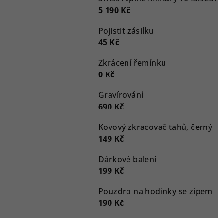
5 190 Kč
Pojistit zásilku
45 Kč
Zkrácení řemínku
0 Kč
Gravírování
690 Kč
Kovový zkracovač tahů, černý
149 Kč
Dárkové balení
199 Kč
Pouzdro na hodinky se zipem
190 Kč