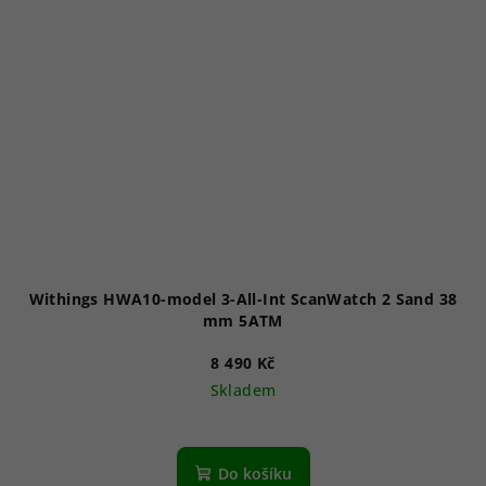
Withings HWA10-model 3-All-Int ScanWatch 2 Sand 38
mm 5ATM
8 490 Kč
Skladem
Do košíku