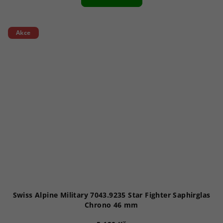
Akce
Swiss Alpine Military 7043.9235 Star Fighter Saphirglas
Chrono 46 mm