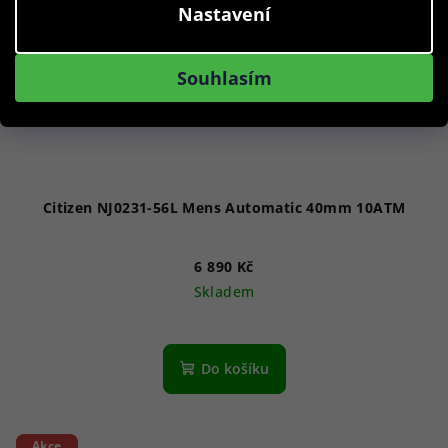
Nastavení
Souhlasím
Citizen NJ0231-56L Mens Automatic 40mm 10ATM
6 890 Kč
Skladem
Do košíku
Akce