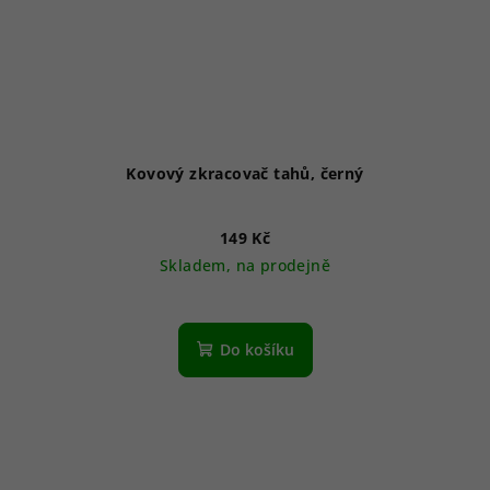
Kovový zkracovač tahů, černý
149 Kč
Skladem, na prodejně
Do košíku