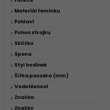
Funkce
Materiál řemínku
Pohlaví
Pohon strojku
Sklíčko
Spona
Styl hodinek
Šířka pouzdra (mm)
Vodotěsnost
Značka
Značky