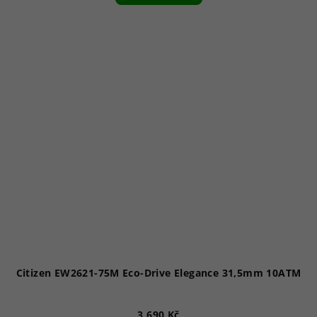
Citizen EW2621-75M Eco-Drive Elegance 31,5mm 10ATM
3 690 Kč