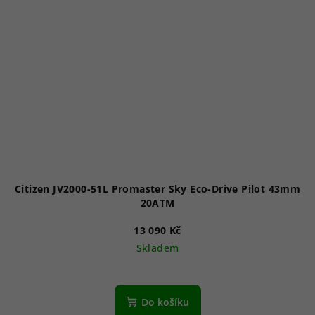
Citizen JV2000-51L Promaster Sky Eco-Drive Pilot 43mm
20ATM
13 090 Kč
Skladem
Do košíku