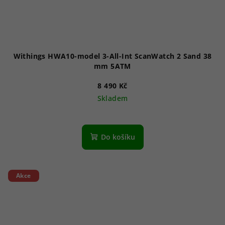
Withings HWA10-model 3-All-Int ScanWatch 2 Sand 38
mm 5ATM
8 490 Kč
Skladem
Do košíku
Akce