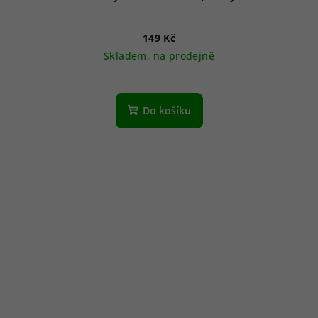
149 Kč
Skladem, na prodejně
Do košíku