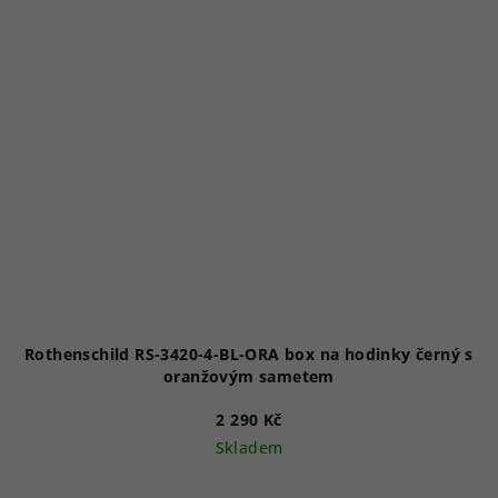
Rothenschild RS-3420-4-BL-ORA box na hodinky černý s
oranžovým sametem
2 290 Kč
Skladem