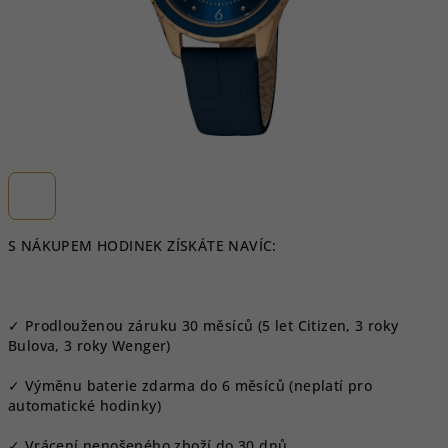
S NÁKUPEM HODINEK ZÍSKÁTE NAVÍC:
✓ Prodlouženou záruku 30 měsíců (5 let Citizen, 3 roky
Bulova, 3 roky Wenger)
✓ Výměnu baterie zdarma do 6 měsíců (neplatí pro
automatické hodinky)
✓ Vrácení nenošeného zboží do 30 dnů