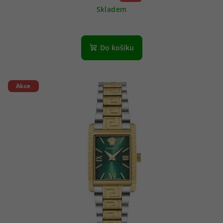
Skladem
Do košíku
Akce