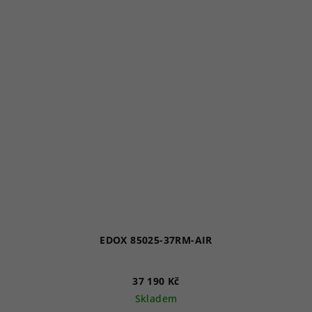
EDOX 85025-37RM-AIR
37 190 Kč
Skladem