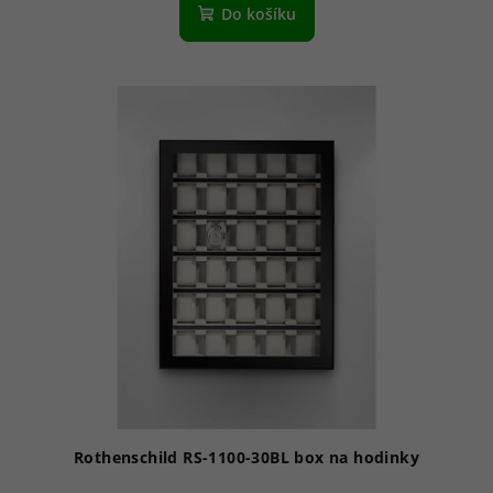
Do košíku
Rothenschild RS-1100-30BL box na hodinky