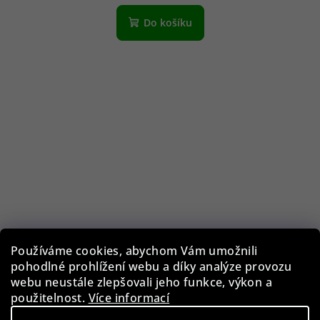
Do košíku
Používáme cookies, abychom Vám umožnili
pohodlné prohlížení webu a díky analýze provozu
webu neustále zlepšovali jeho funkce, výkon a
použitelnost.
Více informací
Paul Design 20110 Collector box na hodinky a šperky