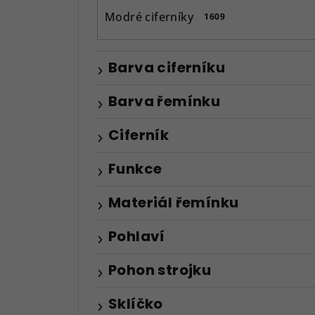
Modré ciferníky
1609
Barva ciferníku
Barva řemínku
Ciferník
Funkce
Materiál řemínku
Pohlaví
Pohon strojku
Sklíčko