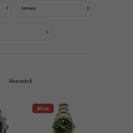
Unisex
Abecedně
Akce