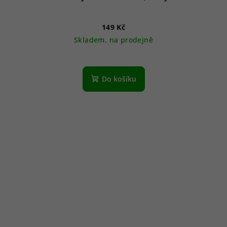
149 Kč
Skladem, na prodejně
Do košíku