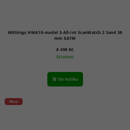
Withings HWA10-model 3-All-Int ScanWatch 2 Sand 38
mm 5ATM
8 490 Kč
Skladem
Do košíku
Akce