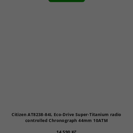
5,0
z
5
hvězdiček.
Citizen AT8238-84L Eco-Drive Super-Titanium radio
controlled Chronograph 44mm 10ATM
14 590 Kč