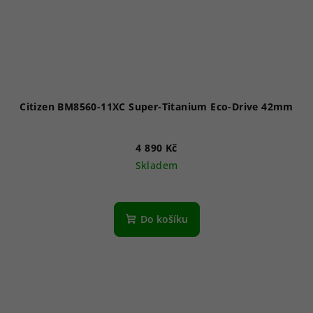
Citizen BM8560-11XC Super-Titanium Eco-Drive 42mm
4 890 Kč
Skladem
Průměrné
hodnocení
produktu
Do košíku
je
5,0
z
5
hvězdiček.