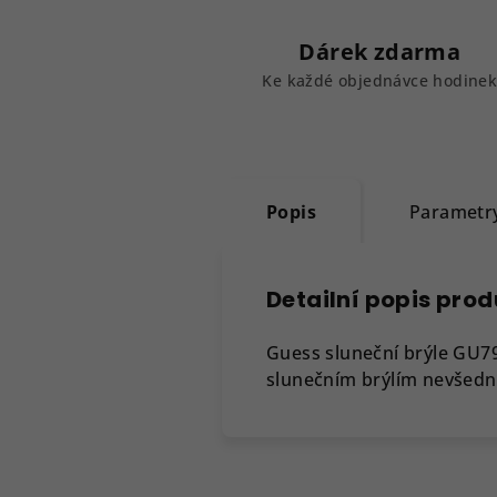
Dárek zdarma
Ke každé objednávce hodine
Popis
Parametr
Detailní popis pro
Guess sluneční brýle GU7
slunečním brýlím nevšední