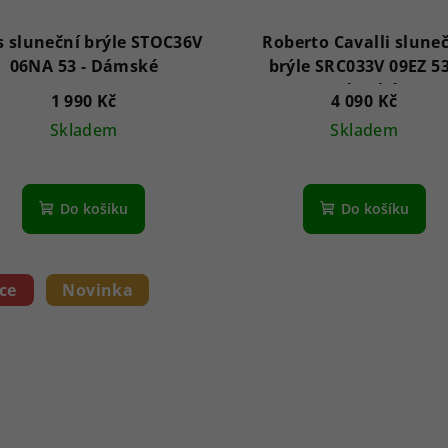
s sluneční brýle STOC36V
Roberto Cavalli slune
06NA 53 - Dámské
brýle SRC033V 09EZ 53 
Dámské
1 990 Kč
4 090 Kč
Skladem
Skladem
Do košíku
Do košíku
ce
Novinka