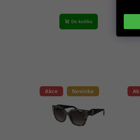
Do košíku
Akce
Novinka
Ak