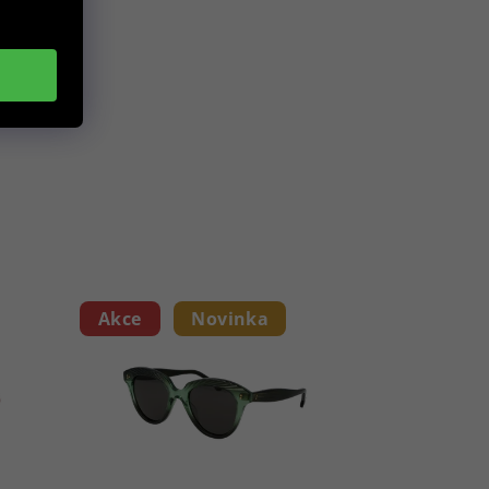
Akce
Novinka