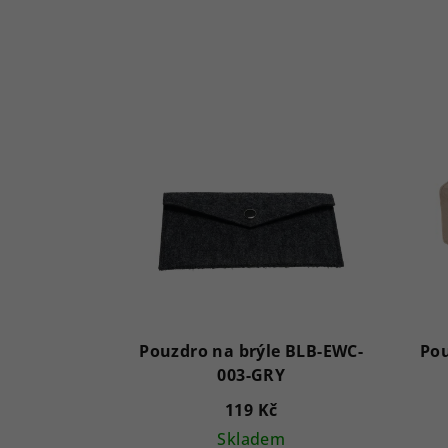
Pouzdro na brýle BLB-EWC-
Pou
003-GRY
119 Kč
Skladem