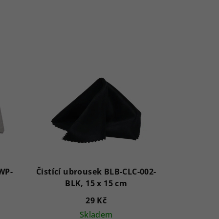
WP-
Čistící ubrousek BLB-CLC-002-
BLK, 15 x 15 cm
29 Kč
Skladem