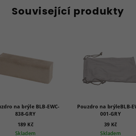
Související produkty
zdro na brýle BLB-EWC-
Pouzdro na brýleBLB-E
838-GRY
001-GRY
189 Kč
39 Kč
Skladem
Skladem