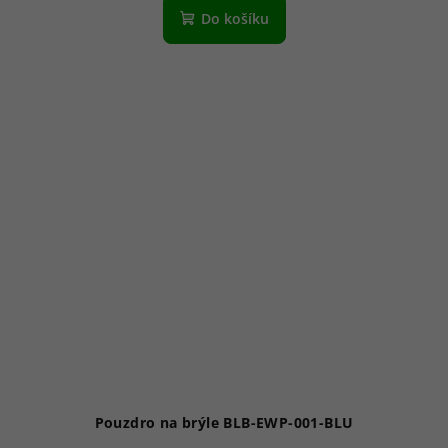
Do košíku
Pouzdro na brýle BLB-EWP-001-BLU