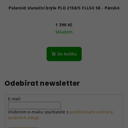
Polaroid sluneční brýle PLD 2158/S FLL5X 58 - Pánské
1 390 Kč
Skladem
Do košíku
Odebírat newsletter
E-mail
Vložením e-mailu souhlasíte s
podmínkami ochrany
osobních údajů