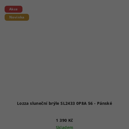
Akce
Novinka
Lozza sluneční brýle SL2433 0P8A 56 - Pánské
1 390 Kč
Skladem