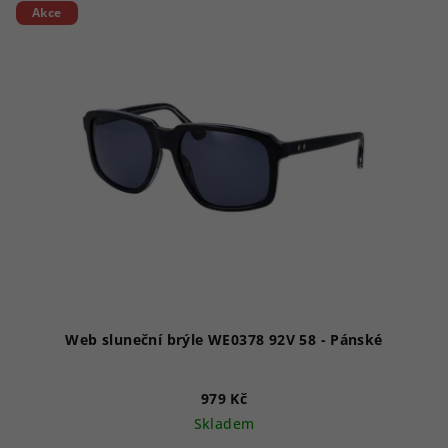
Akce
Web sluneční brýle WE0378 92V 58 - Pánské
979 Kč
Skladem