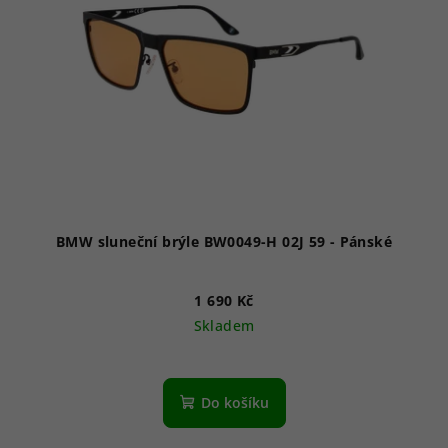
BMW sluneční brýle BW0049-H 02J 59 - Pánské
1 690 Kč
Skladem
Do košíku