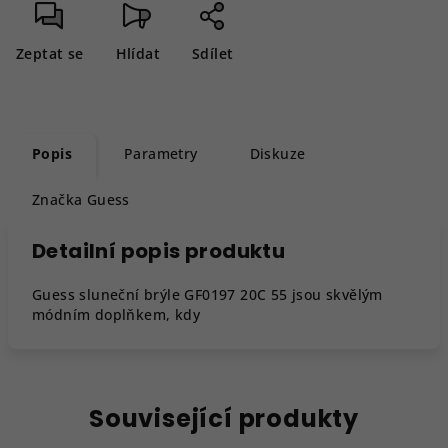
Zeptat se
Hlídat
Sdílet
Popis
Parametry
Diskuze
Značka
Guess
Detailní popis produktu
Guess sluneční brýle GF0197 20C 55 jsou skvělým
módním doplňkem, kdy
Související produkty