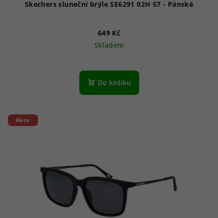
Skechers sluneční brýle SE6291 02H 57 - Pánské
649 Kč
Skladem
Do košíku
Akce