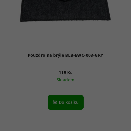
Pouzdro na brýle BLB-EWC-003-GRY
119 Kč
Skladem
Do košíku