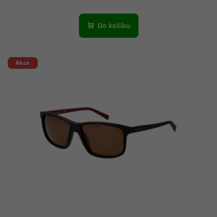
Do košíku
Akce