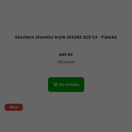
Skechers sluneční brýle SE6282 02D 53 - Pánské
649 Kč
Skladem
Do košíku
Akce