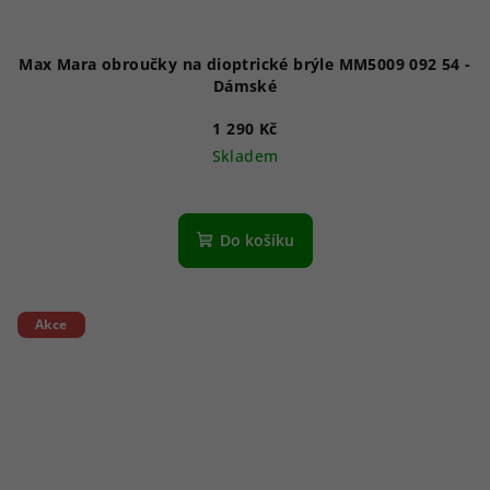
Max Mara obroučky na dioptrické brýle MM5009 092 54 -
Dámské
1 290 Kč
Skladem
Do košíku
Akce