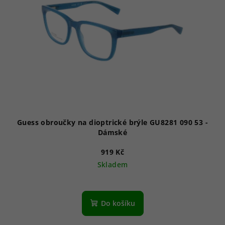
Guess obroučky na dioptrické brýle GU8281 090 53 -
Dámské
919 Kč
Skladem
Do košíku