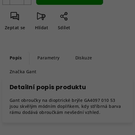
Zeptat se
Hlídat
Sdílet
Popis
Parametry
Diskuze
Značka
Gant
Detailní popis produktu
Gant obroučky na dioptrické brýle GA4097 010 53
jsou skvělým módním doplňkem, kdy stříbrná barva
rámu dodává obroučkám nevšední vzhled.