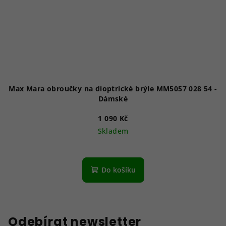
Max Mara obroučky na dioptrické brýle MM5057 028 54 -
Dámské
1 090 Kč
Skladem
Do košíku
Odebírat newsletter