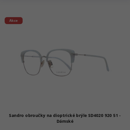
Akce
Sandro obroučky na dioptrické brýle SD4020 920 51 -
Dámské