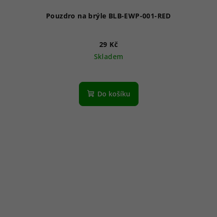
Pouzdro na brýle BLB-EWP-001-RED
29 Kč
Skladem
Do košíku