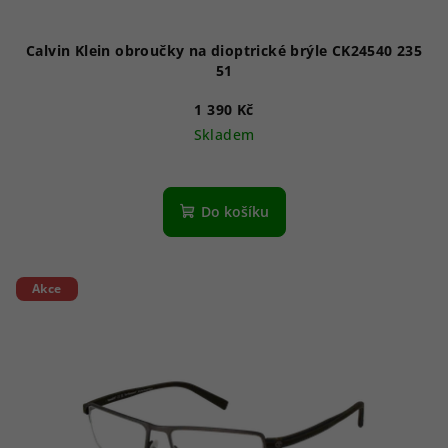
Calvin Klein obroučky na dioptrické brýle CK24540 235
51
1 390 Kč
Skladem
Do košíku
Akce