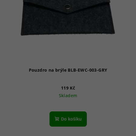
Pouzdro na brýle BLB-EWC-003-GRY
119 Kč
Skladem
Do košíku