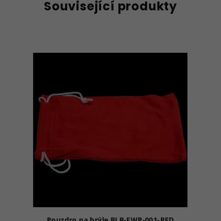
Související produkty
Pouzdro na brýle BLB-EWP-001-RED