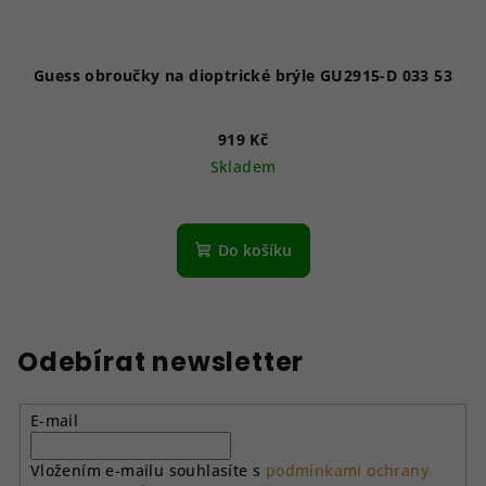
Guess obroučky na dioptrické brýle GU2915-D 033 53
919 Kč
Skladem
Do košíku
Odebírat newsletter
E-mail
Vložením e-mailu souhlasíte s
podmínkami ochrany