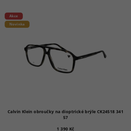
Akce
Novinka
Calvin Klein obroučky na dioptrické brýle CK24518 341
57
1 390 Kč