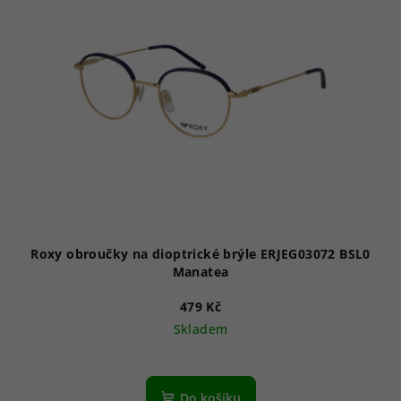
Roxy obroučky na dioptrické brýle ERJEG03072 BSL0
Manatea
479 Kč
Skladem
Do košíku