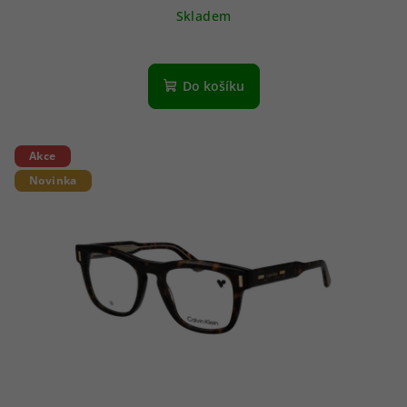
Skladem
Do košíku
Akce
Novinka