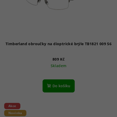
Timberland obroučky na dioptrické brýle TB1821 009 56
809 Kč
Skladem
Do košíku
Akce
Novinka