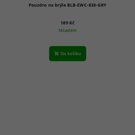
Pouzdro na brýle BLB-EWC-838-GRY
189 Kč
Skladem
Do košíku