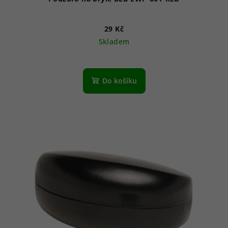
29 Kč
Skladem
Do košíku