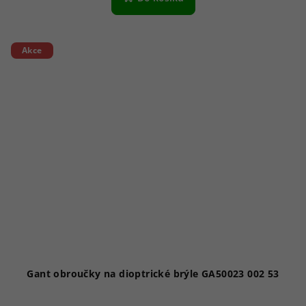
Akce
Gant obroučky na dioptrické brýle GA50023 002 53