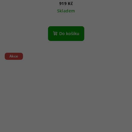
919 Kč
Skladem
Do košíku
Akce