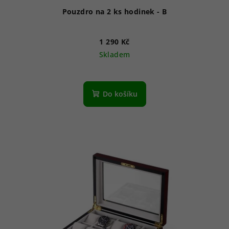
Pouzdro na 2 ks hodinek - B
1 290 Kč
Skladem
Do košíku