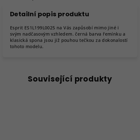
Detailní popis produktu
Esprit ES1L199L0025 na Vás zapůsobí mimo jiné i
svým nadčasovým vzhledem. černá barva řemínku a
klasická spona jsou již pouhou tečkou za dokonalostí
tohoto modelu.
Související produkty