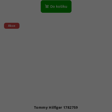
Do košíku
Akce
Tommy Hilfiger 1782759