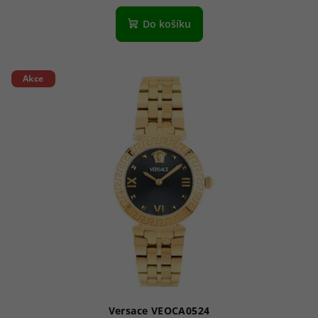
Do košíku
Akce
Versace VEOCA0524