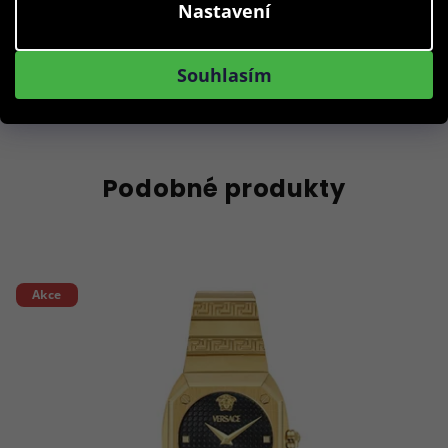
Nastavení
Skladem
Souhlasím
Do košíku
Podobné produkty
Akce