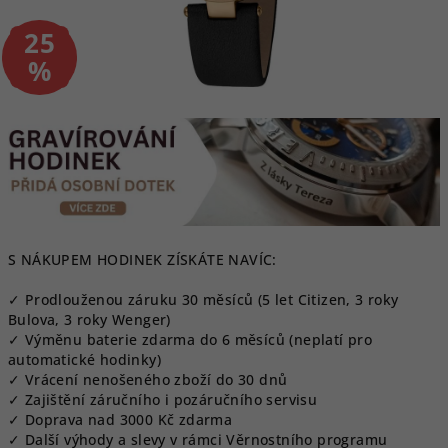
25
–
%
S NÁKUPEM HODINEK ZÍSKÁTE NAVÍC:
✓ Prodlouženou záruku 30 měsíců (5 let Citizen, 3 roky
Bulova, 3 roky Wenger)
✓ Výměnu baterie zdarma do 6 měsíců (neplatí pro
automatické hodinky)
✓ Vrácení nenošeného zboží do 30 dnů
✓ Zajištění záručního i pozáručního servisu
✓ Doprava nad 3000 Kč zdarma
✓ Další výhody a slevy v rámci Věrnostního programu