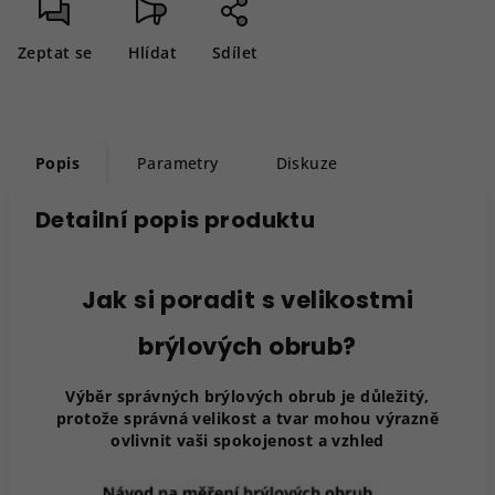
Zeptat se
Hlídat
Sdílet
Popis
Parametry
Diskuze
Detailní popis produktu
Jak si poradit s velikostmi
brýlových obrub?
Výběr správných brýlových obrub je důležitý,
protože správná velikost a tvar mohou výrazně
ovlivnit vaši spokojenost a vzhled