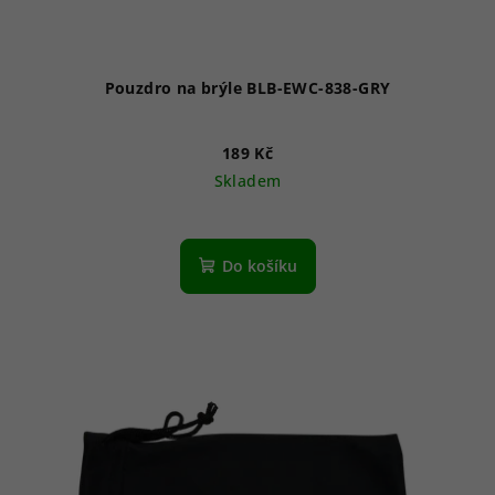
Pouzdro na brýle BLB-EWC-838-GRY
189 Kč
Skladem
Do košíku