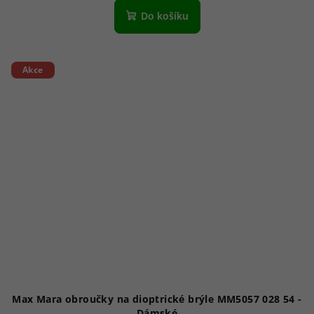
Do košíku
Akce
Max Mara obroučky na dioptrické brýle MM5057 028 54 -
Dámské