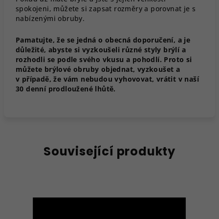
spokojeni, můžete si zapsat rozměry a porovnat je s
nabízenými obruby.
Pamatujte, že se jedná o obecná doporučení, a je
důležité, abyste si vyzkoušeli různé styly brýlí a
rozhodli se podle svého vkusu a pohodlí. Proto si
můžete brýlové obruby objednat, vyzkoušet a
v případě, že vám nebudou vyhovovat, vrátit v naší
30 denní prodloužené lhůtě.
Související produkty