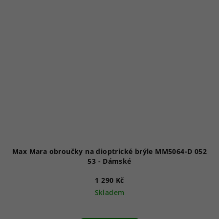
Max Mara obroučky na dioptrické brýle MM5064-D 052
53 - Dámské
1 290 Kč
Skladem