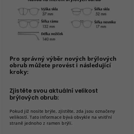
Pro správný výběr nových brýlových
obrub můžete provést i následující
kroky:
Zjistěte svou aktuální velikost
brýlových obrub:
Pokud již nosíte brýle, zjistěte, zda jsou označeny
velikostí. Tato informace bývá obvykle na vnitřní
straně jednoho z ramen brýlí.