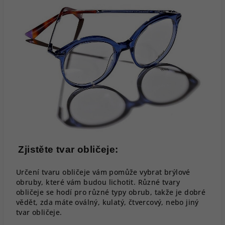
Zjistěte tvar obličeje:
Určení tvaru obličeje vám pomůže vybrat brýlové
obruby, které vám budou lichotit. Různé tvary
obličeje se hodí pro různé typy obrub, takže je dobré
vědět, zda máte oválný, kulatý, čtvercový, nebo jiný
tvar obličeje.