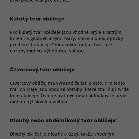
Kulatý tvar obličeje:
Pro kulatý tvar obličeje jsou vhodné brýle s ostrými
liniemi a geometrickými tvary, které mohou opticky
prodloužit obličej. Obloukovité nebo čtvercové
obruby mohou být dobrou volbou.
Čtvercový tvar obličeje:
Čtvercový obličej má výrazné čelisti a čelo. Pro tento
tvar obličeje jsou vhodné obruby, které zmírňují tvrdé
linie obličeje. Oválné, cat-eye nebo obloukovité brýle
mohou být skvělou volbou.
Dlouhý nebo obdélníkový tvar obličeje:
Dlouhý obličej je dlouhý a úzký, takže vhodným