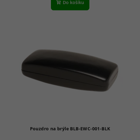
Do košíku
Pouzdro na brýle BLB-EWC-001-BLK