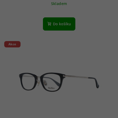
Skladem
Do košíku
Akce