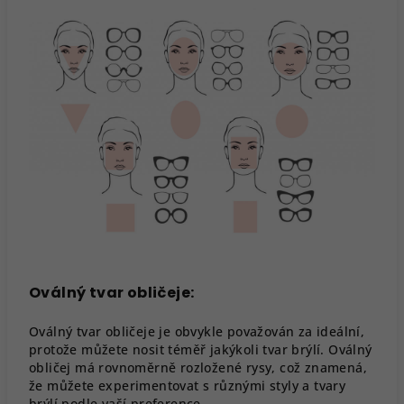
Oválný tvar obličeje:
Oválný tvar obličeje je obvykle považován za ideální,
protože můžete nosit téměř jakýkoli tvar brýlí. Oválný
obličej má rovnoměrně rozložené rysy, což znamená,
že můžete experimentovat s různými styly a tvary
brýlí podle vaší preference.