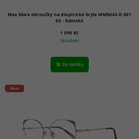
Max Mara obroučky na dioptrické brýle MM5043-D 001
50 - Dámské
1 090 Kč
Skladem
Do košíku
Akce