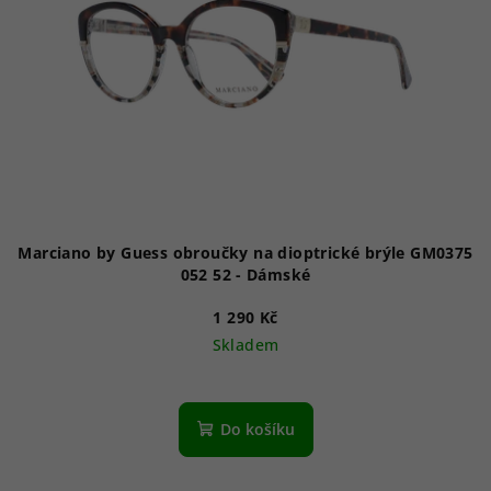
Marciano by Guess obroučky na dioptrické brýle GM0375
052 52 - Dámské
1 290 Kč
Skladem
Do košíku