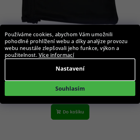
Používáme cookies, abychom Vám umožnili
pohodlné prohlížení webu a díky analýze provozu
webu neustále zlepšovali jeho funkce, výkon a
použitelnost.
Více informací
Pouzdro na brýle BLB-EWP-001-BLK
Nastavení
39 Kč
Souhlasím
Skladem
Do košíku