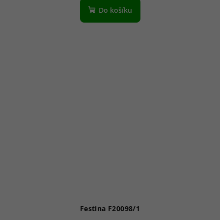
Do košíku
Festina F20098/1