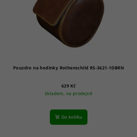
Pouzdro na hodinky Rothenschild RS-3621-1DBRN
629 Kč
Skladem, na prodejně
Do košíku