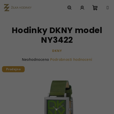
Přejít
na
obsah
Nákupn
Hledat
Přihlášení
Hodinky DKNY model
košík
NY3422
DKNY
Průměrné
Neohodnoceno
Podrobnosti hodnocení
hodnocení
produktu
Prodejna
je
0,0
z
5
hvězdiček.