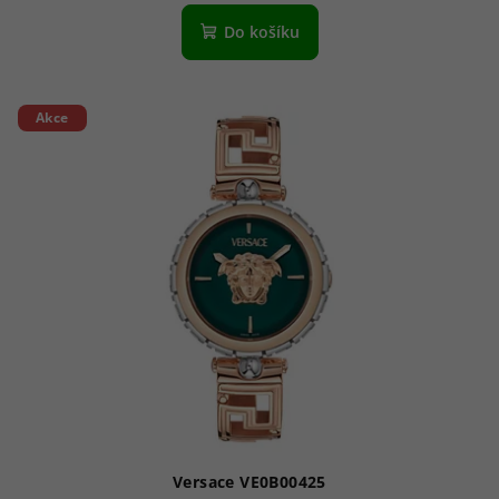
Do košíku
Akce
Versace VE0B00425