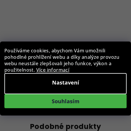
Pouzdro na brýle BLB-EWC-003-GRY
Používáme cookies, abychom Vám umožnili
pohodlné prohlížení webu a díky analýze provozu
webu neustále zlepšovali jeho funkce, výkon a
119 Kč
použitelnost.
Více informací
Skladem
Nastavení
Do košíku
Souhlasím
Podobné produkty