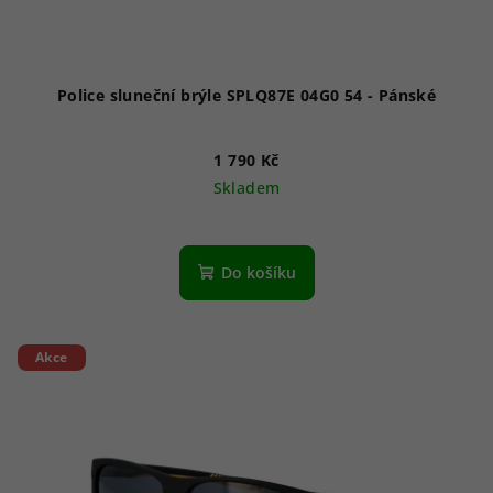
Police sluneční brýle SPLQ87E 04G0 54 - Pánské
1 790 Kč
Skladem
Do košíku
Akce