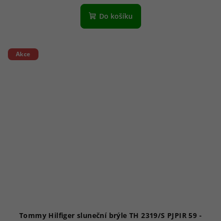
Do košíku
Akce
Tommy Hilfiger sluneční brýle TH 2319/S PJPIR 59 -