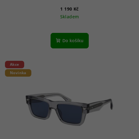
1 190 Kč
Skladem
Do košíku
Akce
Novinka