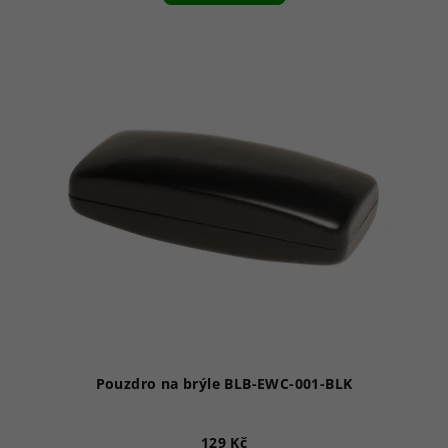
Pouzdro na brýle BLB-EWC-001-BLK
129 Kč