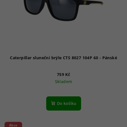
Caterpillar sluneční brýle CTS 8027 104P 60 - Pánské
759 Kč
Skladem
Do košíku
Akce