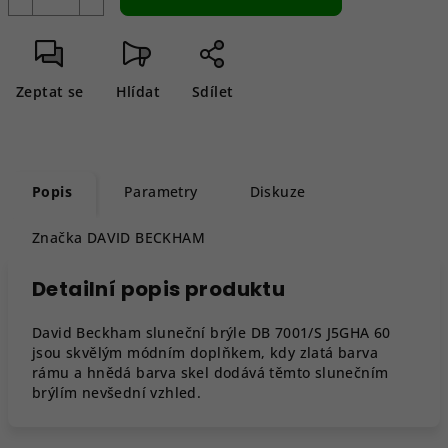
Zeptat se
Hlídat
Sdílet
Popis
Parametry
Diskuze
Značka
DAVID BECKHAM
Detailní popis produktu
David Beckham sluneční brýle DB 7001/S J5GHA 60
jsou skvělým módním doplňkem, kdy zlatá barva
rámu a hnědá barva skel dodává těmto slunečním
brýlím nevšední vzhled.