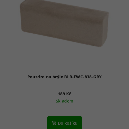
Pouzdro na brýle BLB-EWC-838-GRY
189 Kč
Skladem
Do košíku