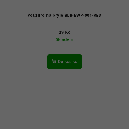
Pouzdro na brýle BLB-EWP-001-RED
29 Kč
Skladem
Do košíku