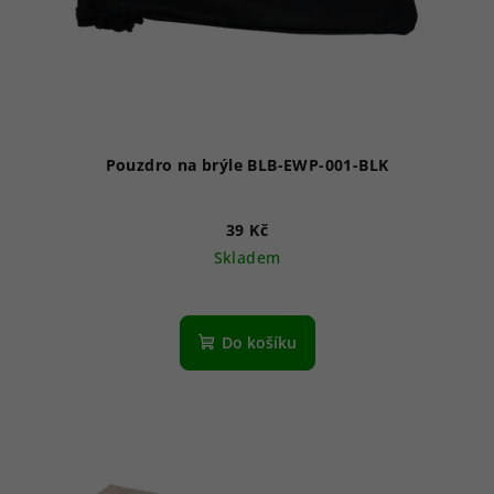
Pouzdro na brýle BLB-EWP-001-BLK
39 Kč
Skladem
Do košíku