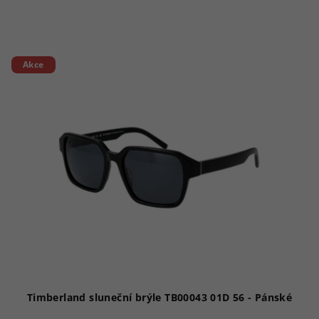
Akce
Timberland sluneční brýle TB00043 01D 56 - Pánské