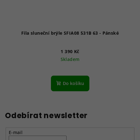
Fila sluneční brýle SFIA08 531B 63 - Pánské
1 390 Kč
Skladem
Do košíku
Odebírat newsletter
E-mail