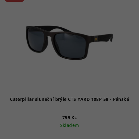
Caterpillar sluneční brýle CTS YARD 108P 58 - Pánské
759 Kč
Skladem