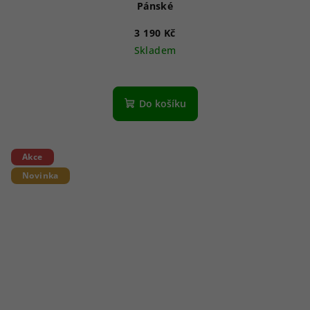
Pánské
3 190 Kč
Skladem
Do košíku
Akce
Novinka