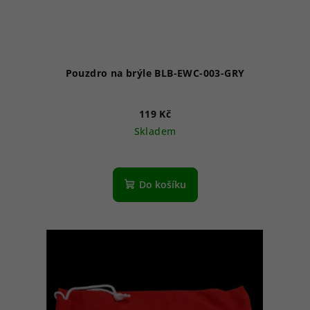
Pouzdro na brýle BLB-EWC-003-GRY
119 Kč
Skladem
Do košíku