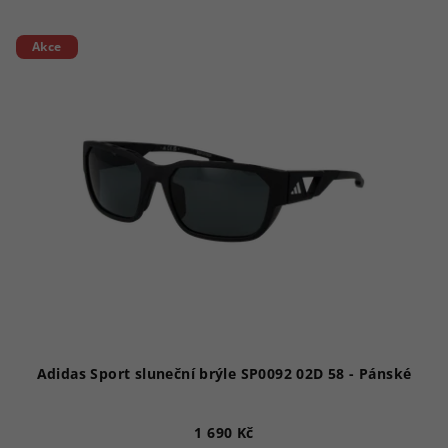
Akce
Adidas Sport sluneční brýle SP0092 02D 58 - Pánské
1 690 Kč