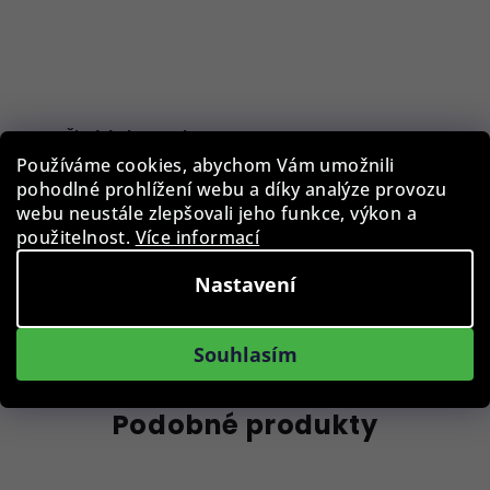
Čistící ubrousek BLB-CLC-002-BLK, 15 x 15 cm
Používáme cookies, abychom Vám umožnili
pohodlné prohlížení webu a díky analýze provozu
29 Kč
webu neustále zlepšovali jeho funkce, výkon a
Skladem
použitelnost.
Více informací
Nastavení
Do košíku
Souhlasím
Podobné produkty