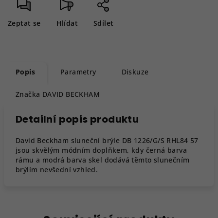
Zeptat se
Hlídat
Sdílet
Popis
Parametry
Diskuze
Značka
DAVID BECKHAM
Detailní popis produktu
David Beckham sluneční brýle DB 1226/G/S RHL84 57
jsou skvělým módním doplňkem, kdy černá barva
rámu a modrá barva skel dodává těmto slunečním
brýlím nevšední vzhled.