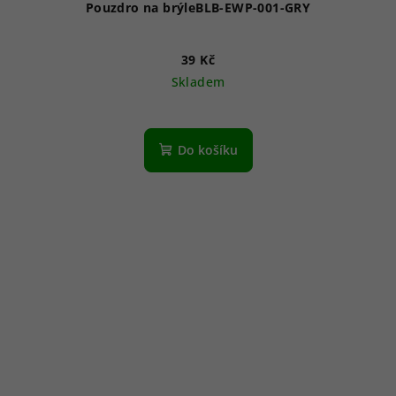
Pouzdro na brýleBLB-EWP-001-GRY
39 Kč
Skladem
Do košíku