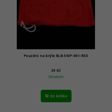
Pouzdro na brýle BLB-EWP-001-RED
29 Kč
Skladem
Do košíku