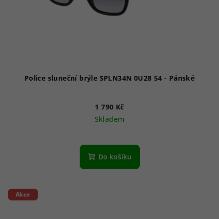
Police sluneční brýle SPLN34N 0U28 54 - Pánské
1 790 Kč
Skladem
Do košíku
Akce