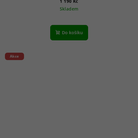
1 190 Kč
Skladem
Do košíku
Akce