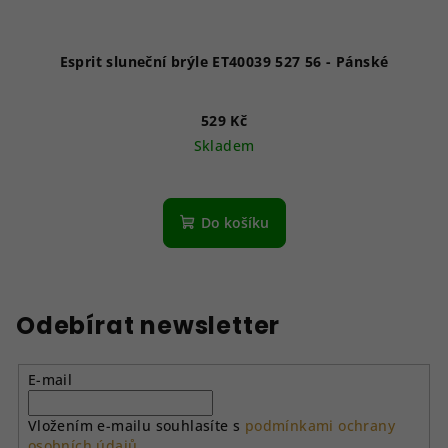
Esprit sluneční brýle ET40039 527 56 - Pánské
529 Kč
Skladem
Do košíku
Odebírat newsletter
E-mail
Vložením e-mailu souhlasíte s
podmínkami ochrany
osobních údajů