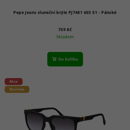
Pepe Jeans sluneční brýle PJ7481 603 51 - Pánské
759 Kč
Skladem
Do košíku
Akce
Novinka