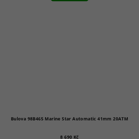
Bulova 98B465 Marine Star Automatic 41mm 20ATM
8 690 Kč