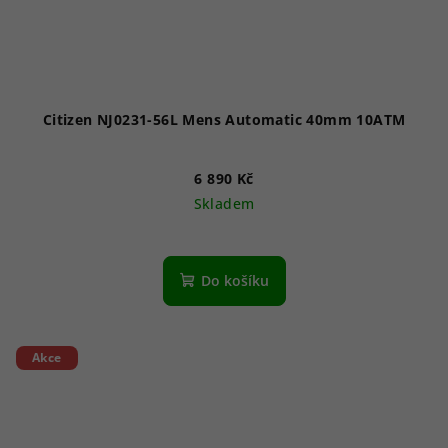
Citizen NJ0231-56L Mens Automatic 40mm 10ATM
6 890 Kč
Skladem
Do košíku
Akce