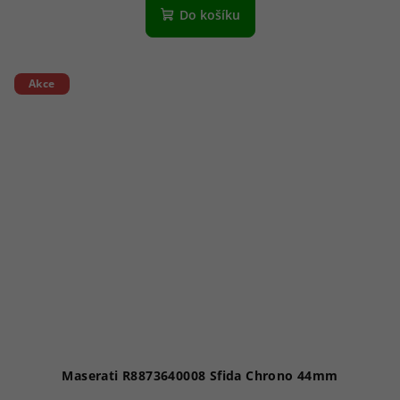
Do košíku
Akce
Maserati R8873640008 Sfida Chrono 44mm