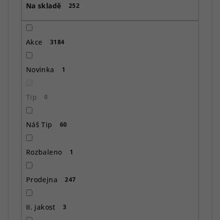
Na skladě
d
252
u
k
Akce
3184
t
ů
Novinka
1
Tip
0
Náš Tip
60
Rozbaleno
1
Prodejna
247
II. jakost
3