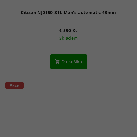
Citizen NJ0150-81L Men's automatic 40mm
6 590 Kč
Skladem
Do košíku
Akce