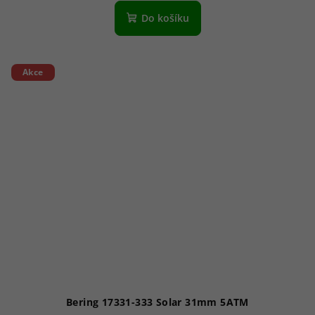
Do košíku
Akce
Bering 17331-333 Solar 31mm 5ATM