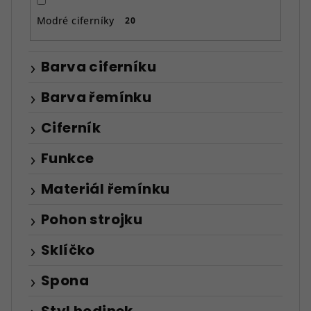
Modré ciferníky
20
Barva ciferníku
Barva řemínku
Ciferník
Funkce
Materiál řemínku
Pohon strojku
Sklíčko
Spona