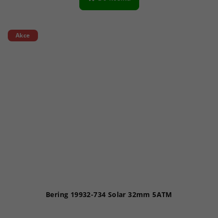
Akce
Bering 19932-734 Solar 32mm 5ATM