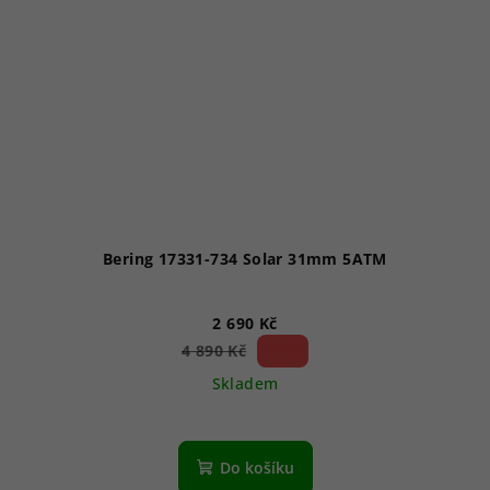
Bering 17331-734 Solar 31mm 5ATM
2 690 Kč
44 %)
4 890 Kč
(–
Skladem
Do košíku