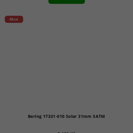
Akce
Bering 17331-010 Solar 31mm 5ATM