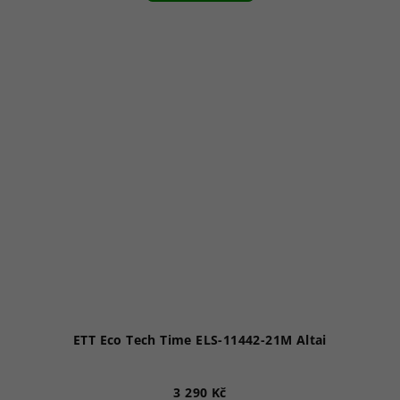
ETT Eco Tech Time ELS-11442-21M Altai
3 290 Kč