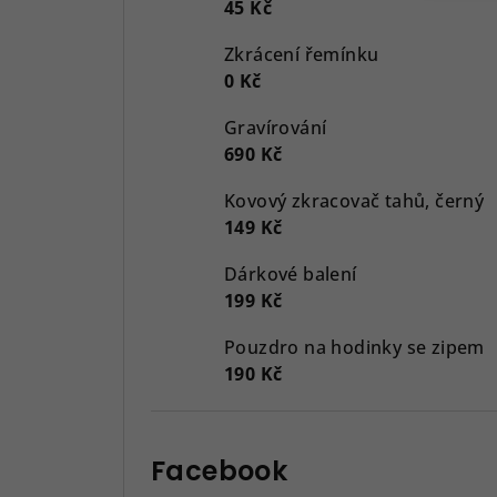
45 Kč
Zkrácení řemínku
0 Kč
Gravírování
690 Kč
Kovový zkracovač tahů, černý
149 Kč
Dárkové balení
199 Kč
Pouzdro na hodinky se zipem
190 Kč
Facebook