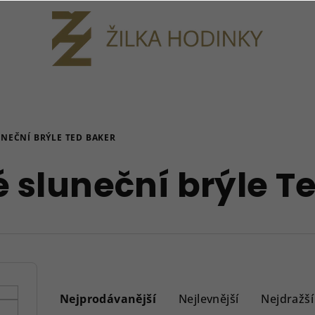
NEČNÍ BRÝLE TED BAKER
sluneční brýle T
Ř
a
Nejprodávanější
Nejlevnější
Nejdražší