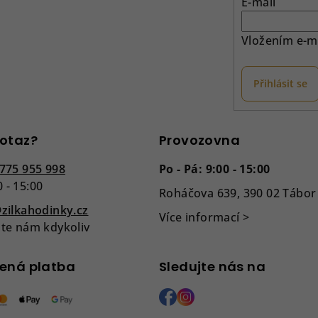
E-mail
Vložením e-ma
Přihlásit se
otaz?
Provozovna
775 955 998
Po - Pá: 9:00 - 15:00
0 - 15:00
Roháčova 639, 390 02 Tábor
zilkahodinky.cz
Více informací >
te nám kdykoliv
ená platba
Sledujte nás na