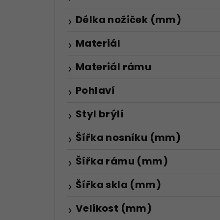
Délka nožiček (mm)
Materiál
Materiál rámu
Pohlaví
Styl brýlí
Šířka nosníku (mm)
Šířka rámu (mm)
Šířka skla (mm)
Velikost (mm)