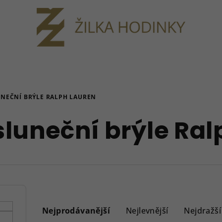
NEČNÍ BRÝLE RALPH LAUREN
luneční brýle Ral
Ř
a
Nejprodávanější
Nejlevnější
Nejdražší