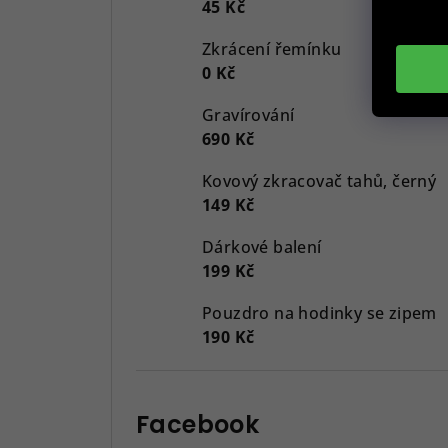
45 Kč
Zkrácení řemínku
0 Kč
Gravírování
690 Kč
Kovový zkracovač tahů, černý
149 Kč
Dárkové balení
199 Kč
Pouzdro na hodinky se zipem
190 Kč
Facebook