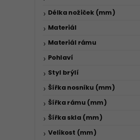
Délka nožiček (mm)
Materiál
Materiál rámu
Pohlaví
Styl brýlí
Šířka nosníku (mm)
Šířka rámu (mm)
Šířka skla (mm)
Velikost (mm)