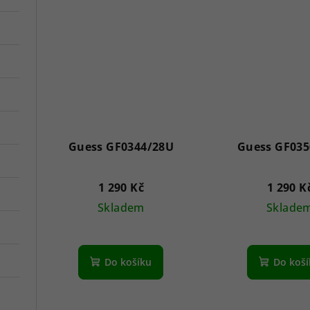
t
ů
Guess GF0344/28U
Guess GF035
1 290 Kč
1 290 K
Skladem
Sklade
Do košíku
Do koš