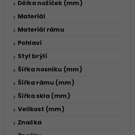
Délka nožiček (mm)
Materiál
Materiál rámu
Pohlaví
Styl brýlí
Šířka nosníku (mm)
Šířka rámu (mm)
Šířka skla (mm)
Velikost (mm)
Značka