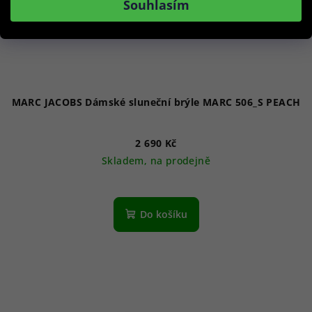
Souhlasím
MARC JACOBS Dámské sluneční brýle MARC 506_S PEACH
2 690 Kč
Skladem, na prodejně
Do košíku