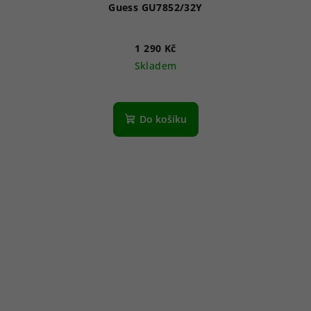
Guess GU7852/32Y
1 290 Kč
Skladem
Do košíku