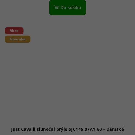
Do košíku
Akce
Novinka
Just Cavalli sluneční brýle SJC145 07AY 60 - Dámské