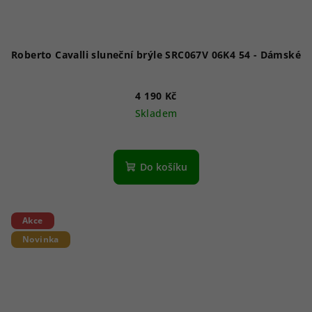
Roberto Cavalli sluneční brýle SRC067V 06K4 54 - Dámské
4 190 Kč
Skladem
Do košíku
Akce
Novinka