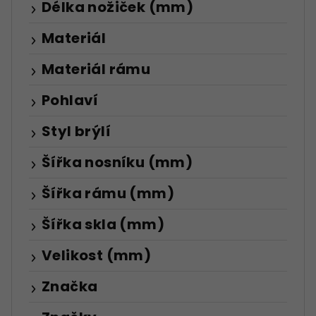
Délka nožiček (mm)
Materiál
Materiál rámu
Pohlaví
Styl brýlí
Šířka nosníku (mm)
Šířka rámu (mm)
Šířka skla (mm)
Velikost (mm)
Značka