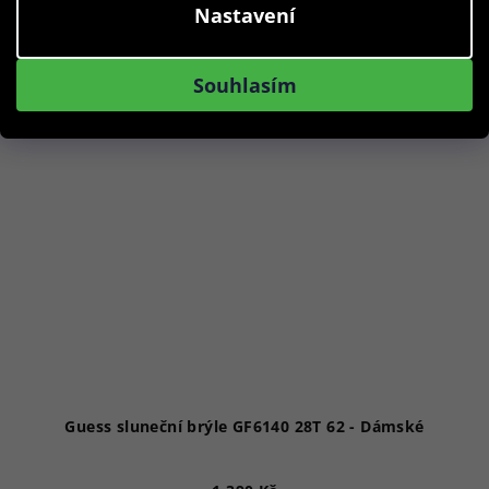
Nastavení
Akce
Souhlasím
Guess sluneční brýle GF6140 28T 62 - Dámské