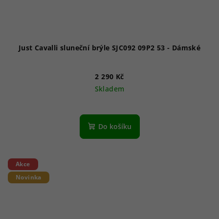
Just Cavalli sluneční brýle SJC092 09P2 53 - Dámské
2 290 Kč
Skladem
Do košíku
Akce
Novinka