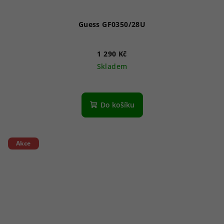
Guess GF0350/28U
1 290 Kč
Skladem
Do košíku
Akce