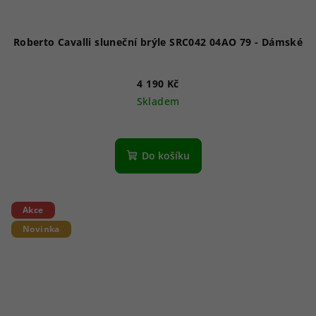
Roberto Cavalli sluneční brýle SRC042 04AO 79 - Dámské
4 190 Kč
Skladem
Do košíku
Akce
Novinka