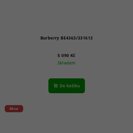
Burberry BE4363/331613
5 090 Kč
Skladem
Do košíku
Akce