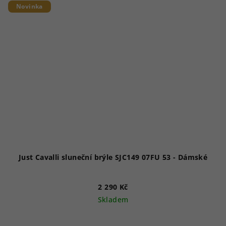
Novinka
Just Cavalli sluneční brýle SJC149 07FU 53 - Dámské
2 290 Kč
Skladem