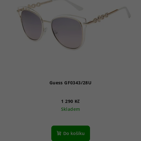
Guess GF0343/28U
1 290 Kč
Skladem
Do košíku