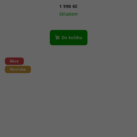
1 990 Kč
Skladem
Do košíku
Akce
Novinka