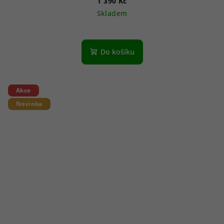
1 390 Kč
Skladem
Do košíku
Akce
Novinka