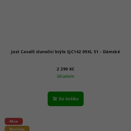
Just Cavalli sluneční brýle SJC142 09XL 51 - Dámské
2 290 Kč
Skladem
Do košíku
Akce
Novinka