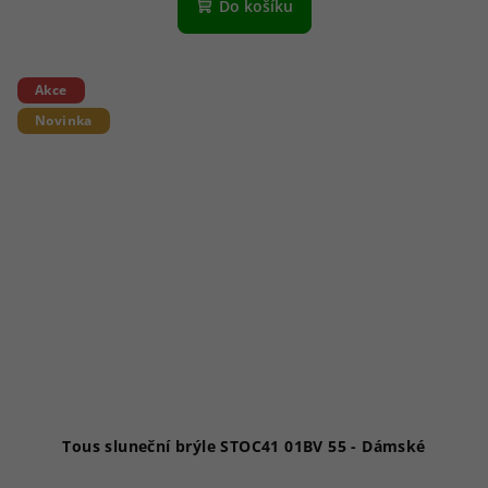
Do košíku
Akce
Novinka
Tous sluneční brýle STOC41 01BV 55 - Dámské