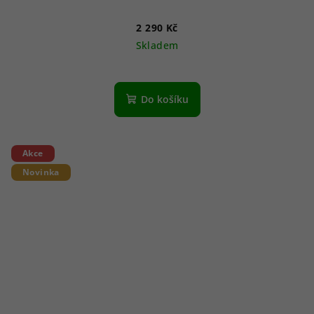
2 290 Kč
Skladem
Do košíku
Akce
Novinka