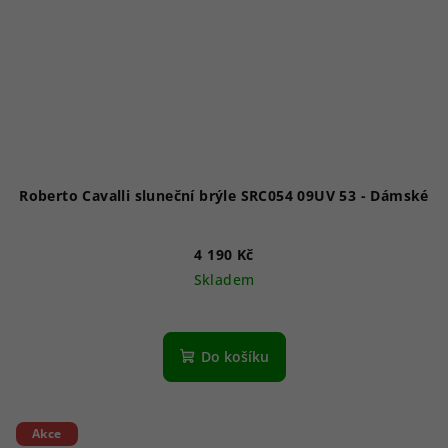
Roberto Cavalli sluneční brýle SRC054 09UV 53 - Dámské
4 190 Kč
Skladem
Do košíku
Akce