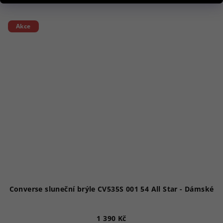
Akce
Converse sluneční brýle CV535S 001 54 All Star - Dámské
1 390 Kč