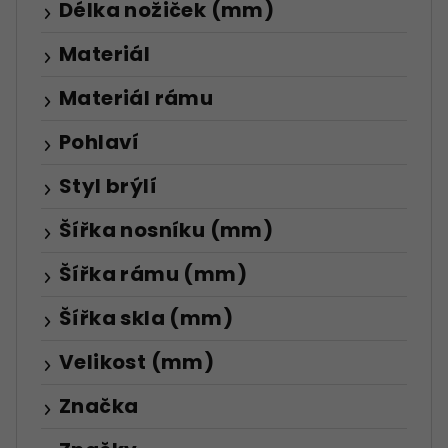
Délka nožiček (mm)
Materiál
Materiál rámu
Pohlaví
Styl brýlí
Šířka nosníku (mm)
Šířka rámu (mm)
Šířka skla (mm)
Velikost (mm)
Značka