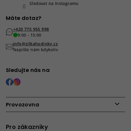
Sledovat na Instagramu
Máte dotaz?
+420 775 955 998
9:00 - 15:00
info@zilkahodinky.cz
Napište nám kdykoliv
Sledujte nás na
Provozovna
Po - Pá: 9:00 - 15:00
Roháčova 639, 390 02 Tábor
Pro zákazníky