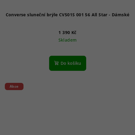
Converse sluneční brýle CV501S 001 56 All Star - Dámské
1 390 Kč
Skladem
Do košíku
Akce