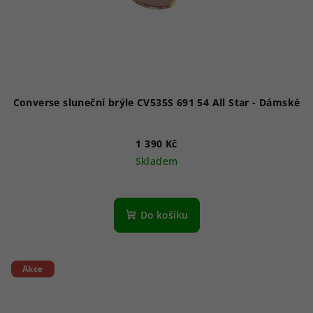
Converse sluneční brýle CV535S 691 54 All Star - Dámské
1 390 Kč
Skladem
Do košíku
Akce