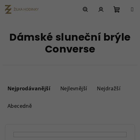
Přejít
na
obsah
Nákupn
Hledat
Přihlášení
Dámské sluneční brýle
košík
Converse
Ř
a
Nejprodávanější
Nejlevnější
Nejdražší
z
e
Abecedně
n
í
p