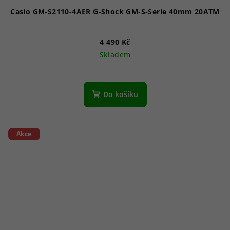
Casio GM-S2110-4AER G-Shock GM-S-Serie 40mm 20ATM
4 490 Kč
Skladem
Do košíku
Akce