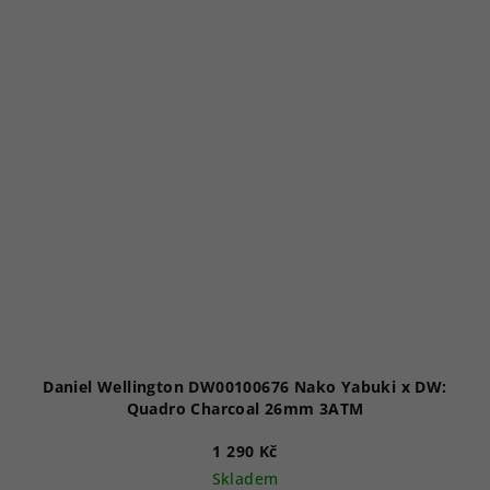
Daniel Wellington DW00100676 Nako Yabuki x DW:
Quadro Charcoal 26mm 3ATM
1 290 Kč
Skladem