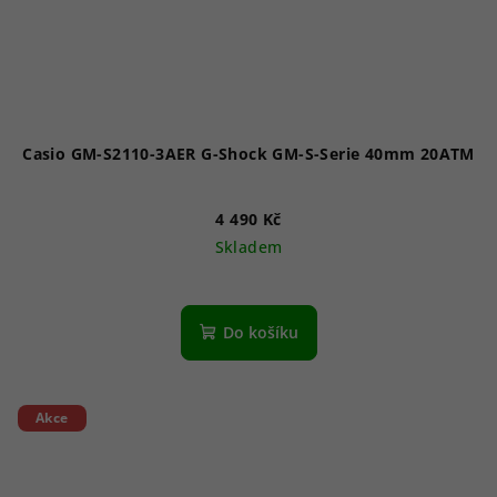
Casio GM-S2110-3AER G-Shock GM-S-Serie 40mm 20ATM
4 490 Kč
Skladem
Do košíku
Akce