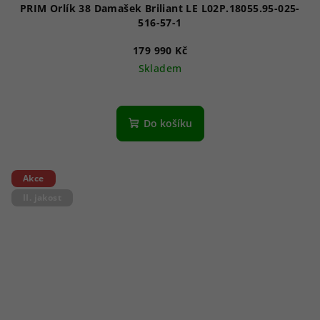
PRIM Orlík 38 Damašek Briliant LE L02P.18055.95-025-
516-57-1
179 990 Kč
Skladem
Do košíku
Akce
II. jakost