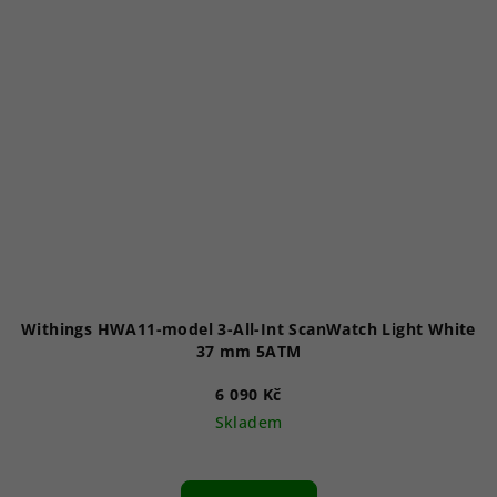
Withings HWA11-model 3-All-Int ScanWatch Light White
37 mm 5ATM
6 090 Kč
Skladem