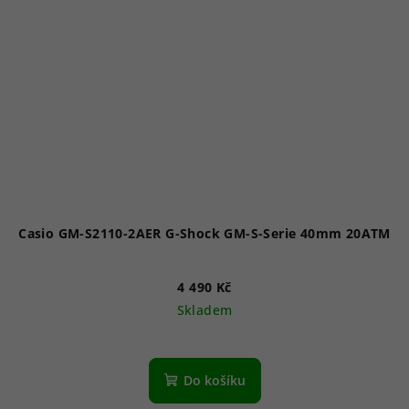
Casio GM-S2110-2AER G-Shock GM-S-Serie 40mm 20ATM
4 490 Kč
Skladem
Do košíku