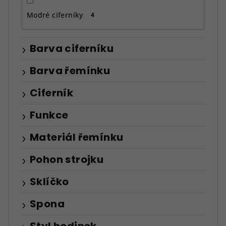
Modré ciferníky
4
Barva ciferníku
Barva řemínku
Ciferník
Funkce
Materiál řemínku
Pohon strojku
Sklíčko
Spona