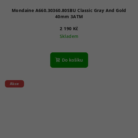
Mondaine A660.30360.80SBU Classic Gray And Gold
40mm 3ATM
2 190 Kč
Skladem
Do košíku
Akce