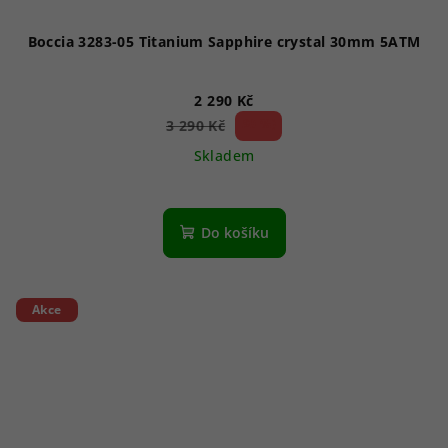
Boccia 3283-05 Titanium Sapphire crystal 30mm 5ATM
2 290 Kč
30 %)
3 290 Kč
(–
Skladem
Do košíku
Akce