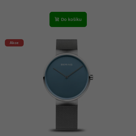
Do košíku
Akce