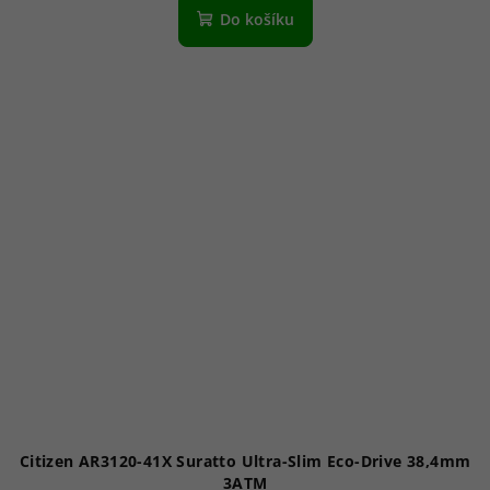
Do košíku
Citizen AR3120-41X Suratto Ultra-Slim Eco-Drive 38,4mm
3ATM