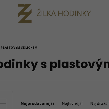
 PLASTOVÝM SKLÍČKEM
dinky s plastový
Ř
a
Nejprodávanější
Nejlevnější
Nejdražší