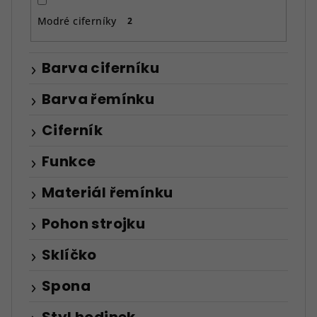
Modré ciferníky
2
Barva ciferníku
Barva řemínku
Ciferník
Funkce
Materiál řemínku
Pohon strojku
Sklíčko
Spona