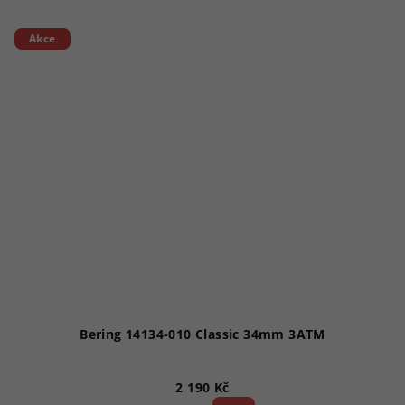
Akce
Bering 14134-010 Classic 34mm 3ATM
2 190 Kč