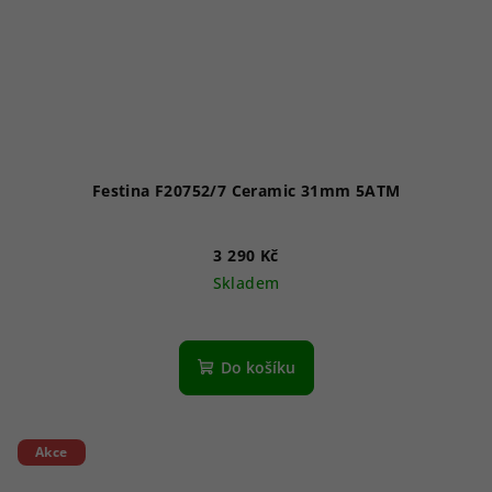
Festina F20752/7 Ceramic 31mm 5ATM
3 290 Kč
Skladem
Do košíku
Akce