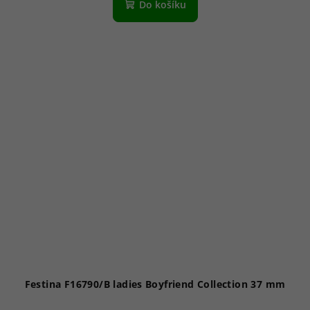
Do košíku
Festina F16790/B ladies Boyfriend Collection 37 mm