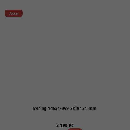
Akce
Bering 14631-369 Solar 31 mm
3 190 Kč