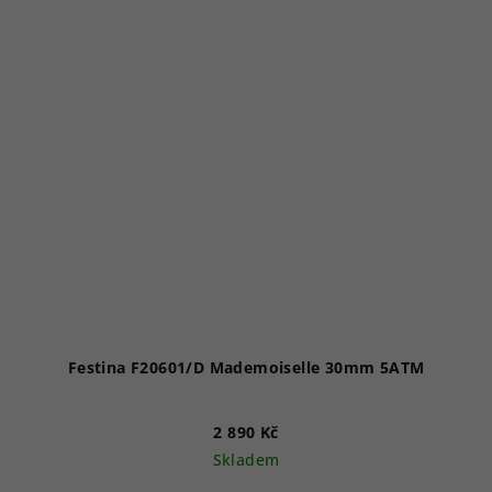
Festina F20601/D Mademoiselle 30mm 5ATM
2 890 Kč
Skladem