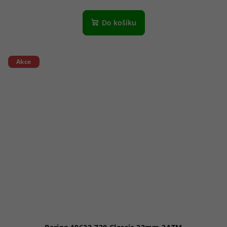
Do košíku
Akce