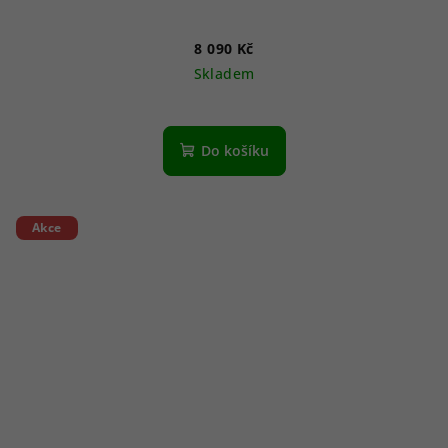
8 090 Kč
Skladem
Do košíku
Akce