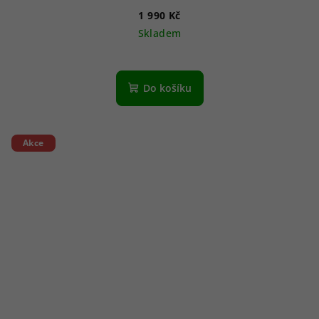
1 990 Kč
Skladem
Do košíku
Akce