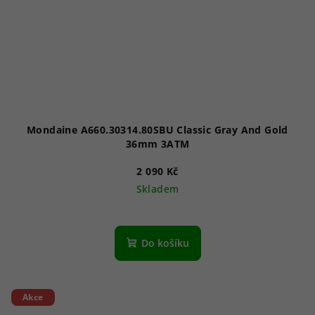
Mondaine A660.30314.80SBU Classic Gray And Gold
36mm 3ATM
2 090 Kč
Skladem
Do košíku
Akce