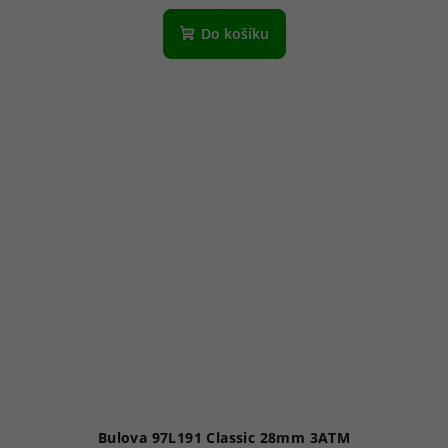
Do košíku
Bulova 97L191 Classic 28mm 3ATM