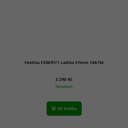
Festina F20697/1 Ladies 31mm 10ATM
3 290 Kč
Skladem
Do košíku