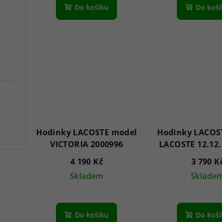
Do košíku
Do koš
Hodinky LACOSTE model
Hodinky LACOS
VICTORIA 2000996
LACOSTE 12.12.
4 190 Kč
3 790 K
Skladem
Sklade
Do košíku
Do koš