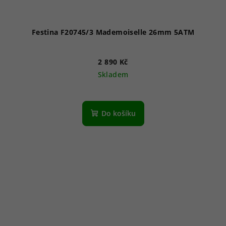
Festina F20745/3 Mademoiselle 26mm 5ATM
2 890 Kč
Skladem
Do košíku