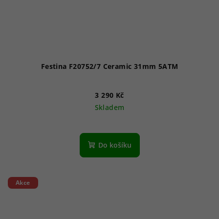
Festina F20752/7 Ceramic 31mm 5ATM
3 290 Kč
Skladem
Do košíku
Akce