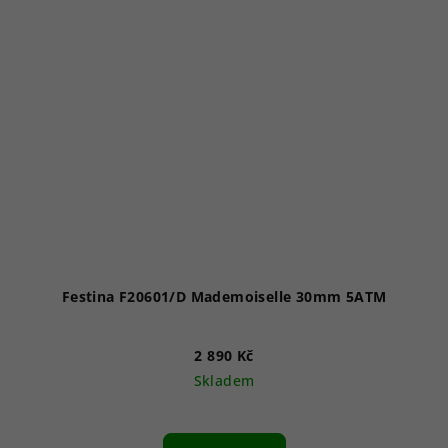
Festina F20601/D Mademoiselle 30mm 5ATM
2 890 Kč
Skladem