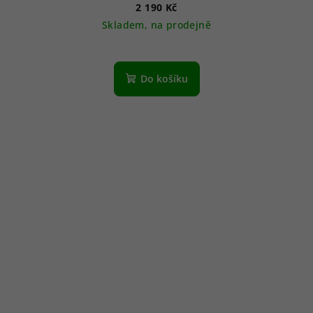
2 190 Kč
Skladem, na prodejně
Do košíku