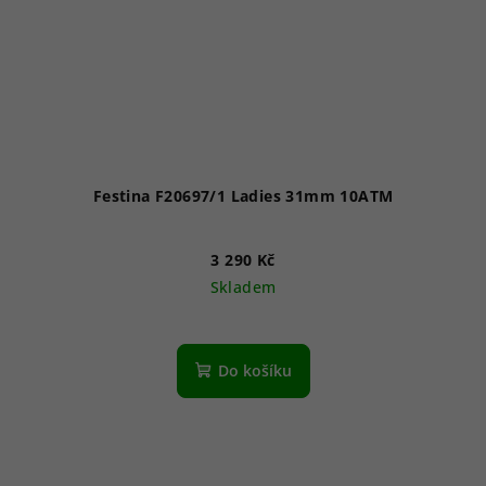
Festina F20697/1 Ladies 31mm 10ATM
3 290 Kč
Skladem
Do košíku