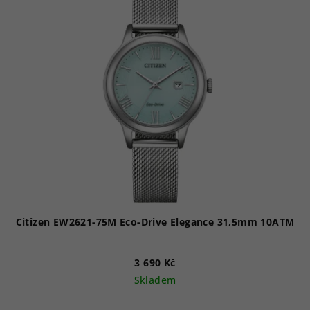
Citizen EW2621-75M Eco-Drive Elegance 31,5mm 10ATM
3 690 Kč
Skladem
Průměrné