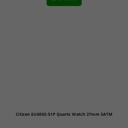
Citizen EU6002-51P Quartz Watch 27mm 5ATM