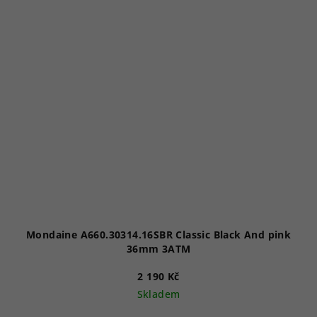
Mondaine A660.30314.16SBR Classic Black And pink
36mm 3ATM
2 190 Kč
Skladem