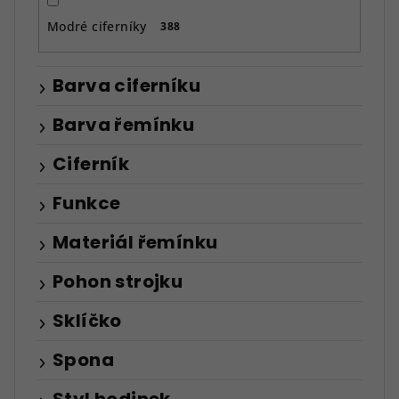
Modré ciferníky
388
Barva ciferníku
Barva řemínku
Ciferník
Funkce
Materiál řemínku
Pohon strojku
Sklíčko
Spona