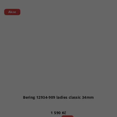
Akce
Bering 12934-909 ladies classic 34mm
1 590 Kč