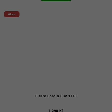
Akce
Pierre Cardin CBV.1115
1 290 Kč