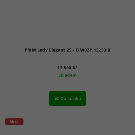
PRIM Lady Elegant 25 - B W02P.13253.B
13 890 Kč
Skladem
Do košíku
Akce