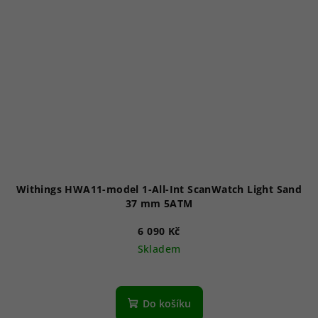
Withings HWA11-model 1-All-Int ScanWatch Light Sand
37 mm 5ATM
6 090 Kč
Skladem
Do košíku