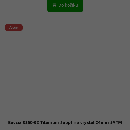
Do košíku
Akce
Boccia 3360-02 Titanium Sapphire crystal 24mm 5ATM