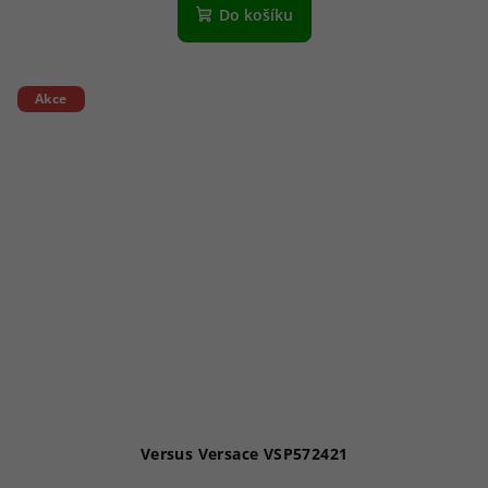
Do košíku
Akce
Versus Versace VSP572421