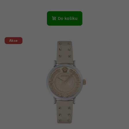
Do košíku
Akce