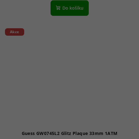
Do košíku
Akce
Guess GW0745L2 Glitz Plaque 33mm 1ATM