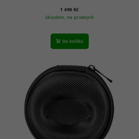
1 490 Kč
Skladem, na prodejně
Do košíku