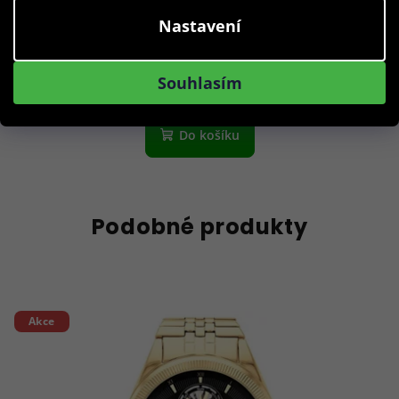
Nastavení
2 790 Kč
Skladem
Souhlasím
Do košíku
Podobné produkty
Akce