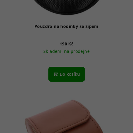
Pouzdro na hodinky se zipem
190 Kč
Skladem, na prodejně
Průměrné
hodnocení
produktu
Do košíku
je
4,8
z
5
hvězdiček.