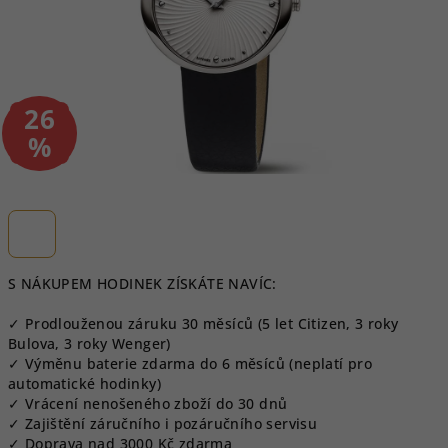
26
–
%
S NÁKUPEM HODINEK ZÍSKÁTE NAVÍC:
✓ Prodlouženou záruku 30 měsíců (5 let Citizen, 3 roky
Bulova, 3 roky Wenger)
✓ Výměnu baterie zdarma do 6 měsíců (neplatí pro
automatické hodinky)
✓ Vrácení nenošeného zboží do 30 dnů
✓ Zajištění záručního i pozáručního servisu
✓ Doprava nad 3000 Kč zdarma