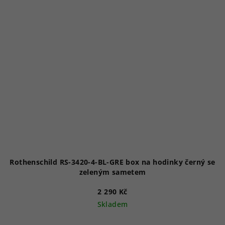
Rothenschild RS-3420-4-BL-GRE box na hodinky černý se
zeleným sametem
2 290 Kč
Skladem