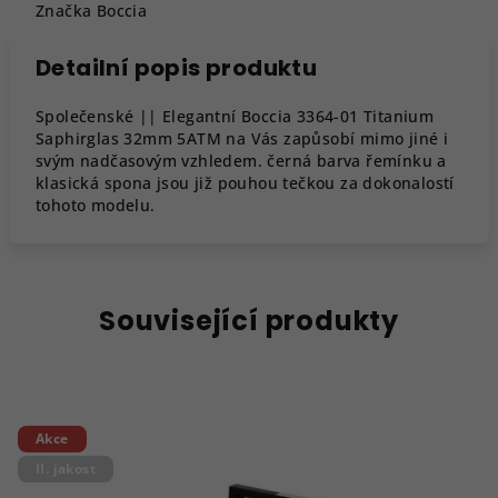
Značka
Boccia
Detailní popis produktu
Společenské || Elegantní Boccia 3364-01 Titanium
Saphirglas 32mm 5ATM na Vás zapůsobí mimo jiné i
svým nadčasovým vzhledem. černá barva řemínku a
klasická spona jsou již pouhou tečkou za dokonalostí
tohoto modelu.
Související produkty
Akce
II. jakost