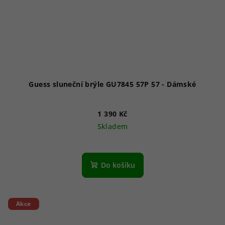
Guess sluneční brýle GU7845 57P 57 - Dámské
1 390 Kč
Skladem
Do košíku
Akce