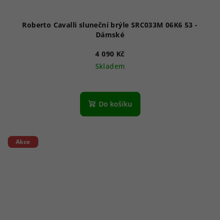
Roberto Cavalli sluneční brýle SRC033M 06K6 53 -
Dámské
4 090 Kč
Skladem
Do košíku
Akce