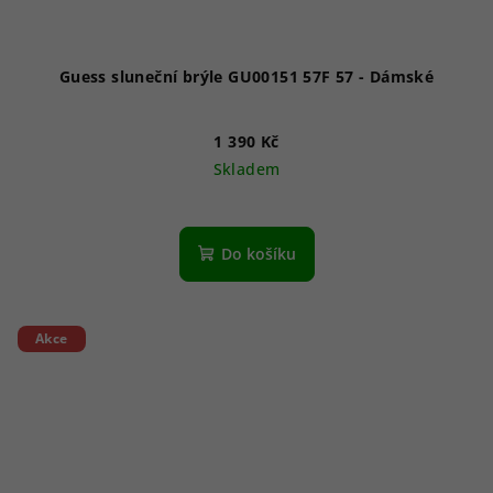
Guess sluneční brýle GU00151 57F 57 - Dámské
1 390 Kč
Skladem
Do košíku
Akce