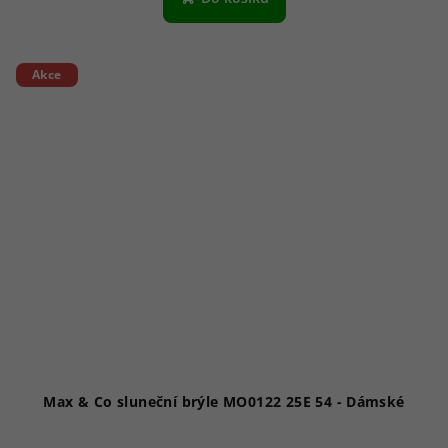
Akce
Max & Co sluneční brýle MO0122 25E 54 - Dámské