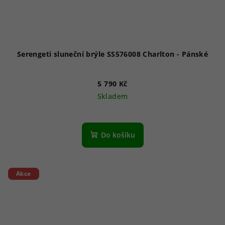
Serengeti sluneční brýle SS576008 Charlton - Pánské
5 790 Kč
Skladem
Do košíku
Akce