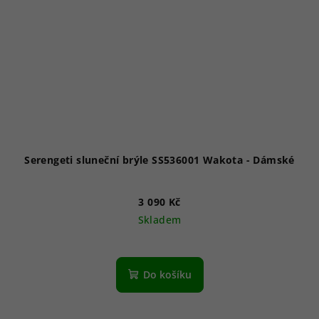
Serengeti sluneční brýle SS536001 Wakota - Dámské
3 090 Kč
Skladem
Do košíku