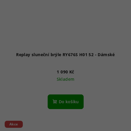
Replay sluneční brýle RY676S H01 52 - Dámské
1 090 Kč
Skladem
Do košíku
Akce