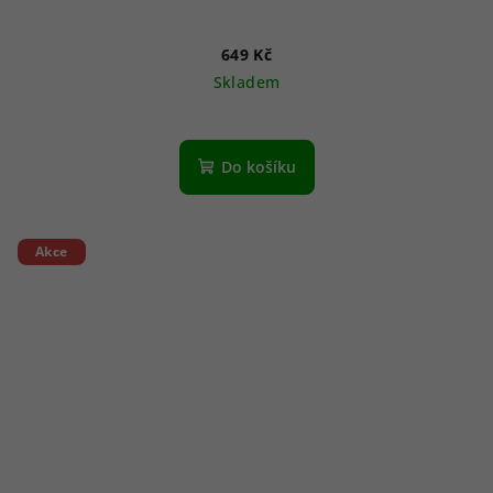
649 Kč
Skladem
Do košíku
Akce