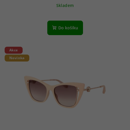
Skladem
Do košíku
Akce
Novinka