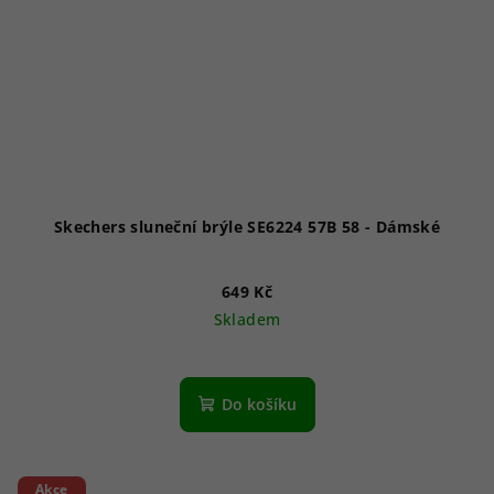
Skechers sluneční brýle SE6224 57B 58 - Dámské
649 Kč
Skladem
Do košíku
Akce