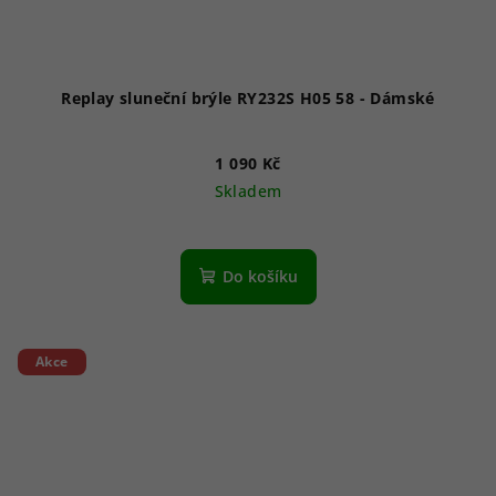
Replay sluneční brýle RY232S H05 58 - Dámské
1 090 Kč
Skladem
Do košíku
Akce