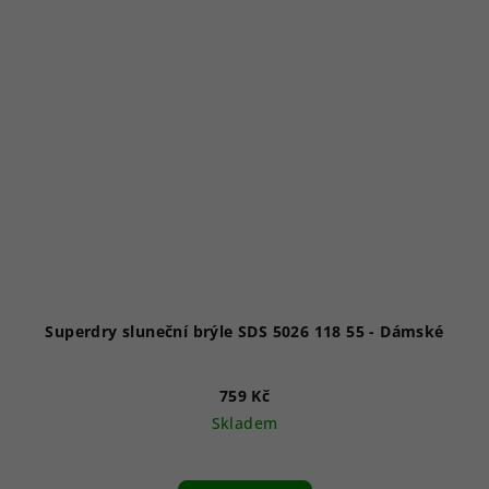
Superdry sluneční brýle SDS 5026 118 55 - Dámské
759 Kč
Skladem