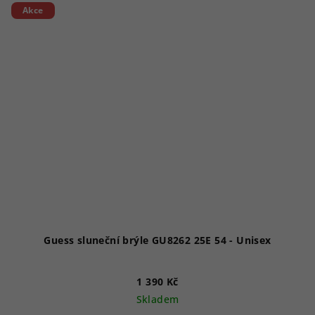
Akce
Guess sluneční brýle GU8262 25E 54 - Unisex
1 390 Kč
Skladem