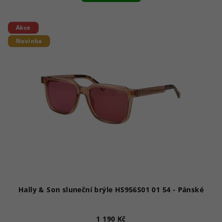
Akce
Novinka
Hally & Son sluneční brýle HS956S01 01 54 - Pánské
1 190 Kč