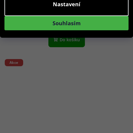
Nastavení
649 Kč
Skladem
Souhlasím
Do košíku
Akce