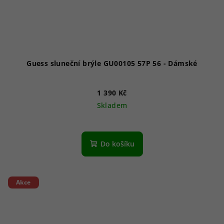
Guess sluneční brýle GU00105 57P 56 - Dámské
1 390 Kč
Skladem
Do košíku
Akce