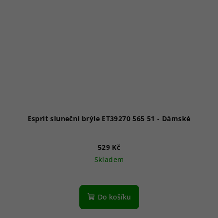
Esprit sluneční brýle ET39270 565 51 - Dámské
529 Kč
Skladem
Do košíku