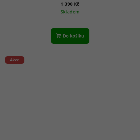
1 390 Kč
Skladem
Do košíku
Akce