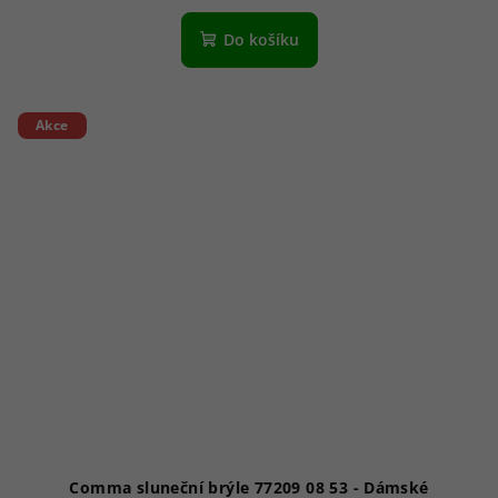
Do košíku
Akce
Comma sluneční brýle 77209 08 53 - Dámské