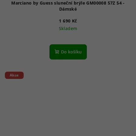
Marciano by Guess sluneční brýle GM00008 57Z 54 -
Dámské
1 690 Kč
Skladem
Do košíku
Akce