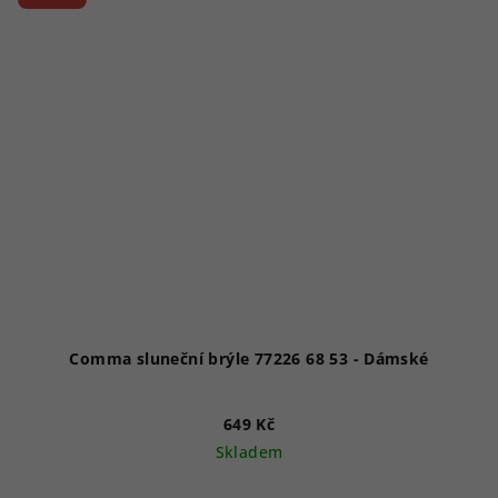
Comma sluneční brýle 77226 68 53 - Dámské
649 Kč
Skladem