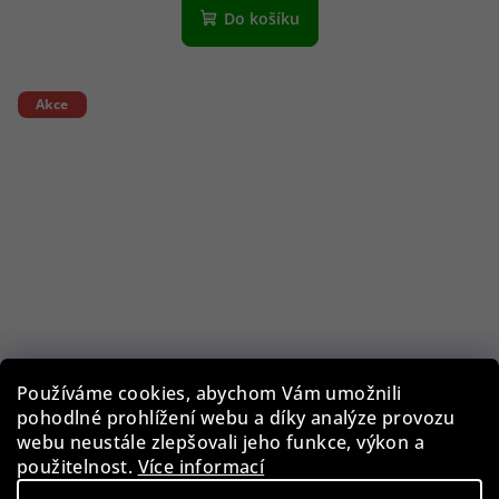
Do košíku
Akce
Používáme cookies, abychom Vám umožnili
pohodlné prohlížení webu a díky analýze provozu
webu neustále zlepšovali jeho funkce, výkon a
použitelnost.
Více informací
Comma sluneční brýle 77223 67 55 - Dámské