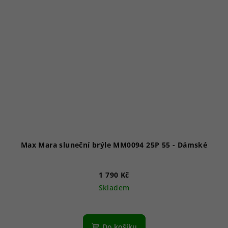
Max Mara sluneční brýle MM0094 25P 55 - Dámské
1 790 Kč
Skladem
Do košíku