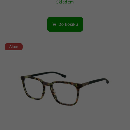
Skladem
Do košíku
Akce