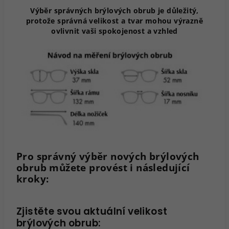
Výběr správných brýlových obrub je důležitý,
protože správná velikost a tvar mohou výrazně
ovlivnit vaši spokojenost a vzhled
Pro správný výběr nových brýlových
obrub můžete provést i následující
kroky:
Zjistěte svou aktuální velikost
brýlových obrub: