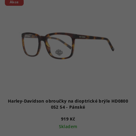
Akce
Harley-Davidson obroučky na dioptrické brýle HD0800
052 54 - Pánské
919 Kč
Skladem