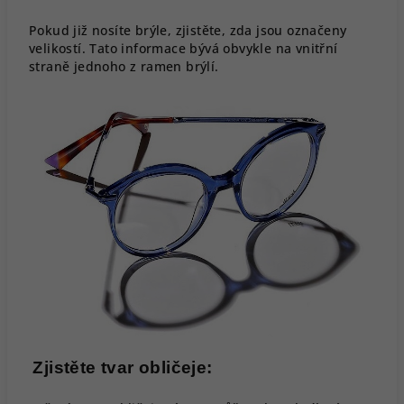
Pokud již nosíte brýle, zjistěte, zda jsou označeny
velikostí. Tato informace bývá obvykle na vnitřní
straně jednoho z ramen brýlí.
Zjistěte tvar obličeje: