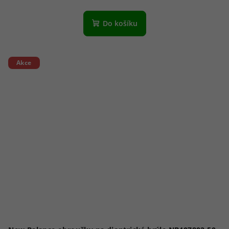
Do košíku
Akce