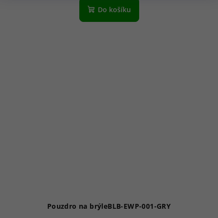
Do košíku
Pouzdro na brýleBLB-EWP-001-GRY