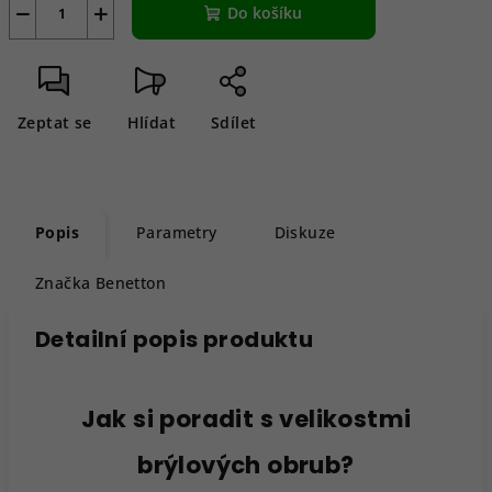
−
+
Do košíku
Zeptat se
Hlídat
Sdílet
Popis
Parametry
Diskuze
Značka
Benetton
Detailní popis produktu
Jak si poradit s velikostmi
brýlových obrub?