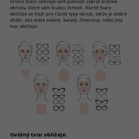
Určení tvaru obličeje vám pomůže vybrat brýlové
obruby, které vám budou lichotit. Různé tvary
obličeje se hodí pro různé typy obrub, takže je dobré
vědět, zda máte oválný, kulatý, čtvercový, nebo jiný
tvar obličeje.
Oválný tvar obličeje: