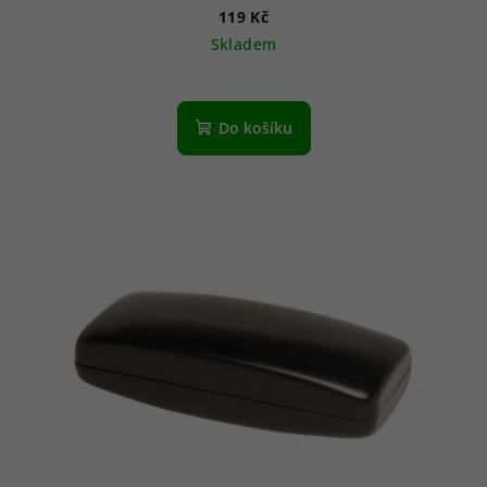
119 Kč
Skladem
Do košíku