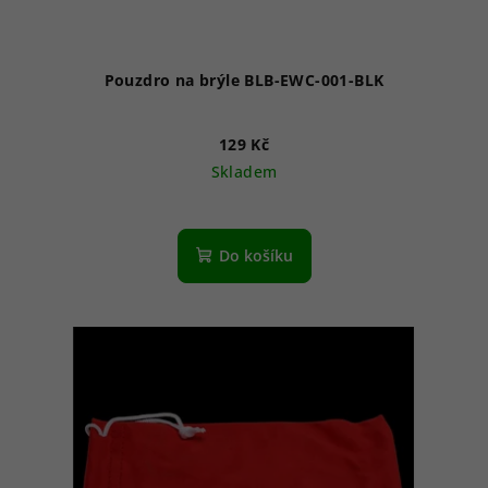
Pouzdro na brýle BLB-EWC-001-BLK
129 Kč
Skladem
Do košíku