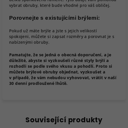
vybrat obruby, které bude vhodné pro váš obličej.
Porovnejte s existujícími brýlemi:
Pokud už máte brýle a jste s jejich velikostí
spokojeni, můžete si zapsat rozměry a porovnat je s
nabízenými obruby.
Pamatujte, že se jedná o obecná doporučení, a je
důležité, abyste si vyzkoušeli různé styly brýlí a
rozhodli se podle svého vkusu a pohodlí. Proto si
můžete brýlové obruby objednat, vyzkoušet a
v případě, že vám nebudou vyhovovat, vrátit v naší
30 denní prodloužené lhůtě.
Související produkty