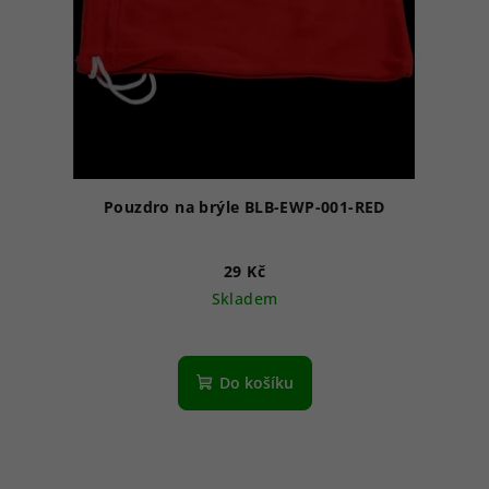
Pouzdro na brýle BLB-EWP-001-RED
29 Kč
Skladem
Do košíku