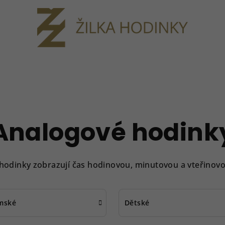
Analogové hodink
hodinky zobrazují čas hodinovou, minutovou a vteřinovo
mské
Dětské