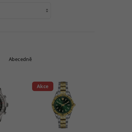
Abecedně
Akce