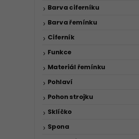
Barva ciferníku
Barva řemínku
Ciferník
Funkce
Materiál řemínku
Pohlaví
Pohon strojku
Sklíčko
Spona