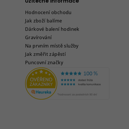
Užitečné informace
Hodnocení obchodu
Jak zboží balíme
Dárkové balení hodinek
Gravírování
Na prvním místě služby
Jak změřit zápěstí
Puncovní značky