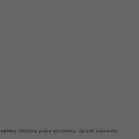
hodinky
. Všechna práva vyhrazena.
Upravit nastavení