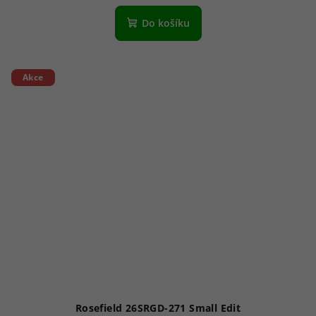
Do košíku
Akce
Rosefield 26SRGD-271 Small Edit