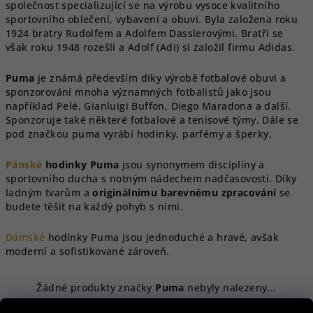
společnost specializující se na výrobu vysoce kvalitního
sportovního oblečení, vybavení a obuvi. Byla založena roku
1924 bratry Rudolfem a Adolfem Dasslerovými. Bratři se
však roku 1948 rozešli a Adolf (Adi) si založil firmu Adidas.
Puma
je známá především díky výrobě fotbalové obuvi a
sponzorování mnoha významných fotbalistů jako jsou
například Pelé, Gianluigi Buffon, Diego Maradona a další.
Sponzoruje také některé fotbalové a tenisové týmy. Dále se
pod značkou puma vyrábí hodinky, parfémy a šperky.
Pánské
hodinky Puma
jsou synonymem disciplíny a
sportovního ducha s notným nádechem nadčasovosti. Díky
ladným tvarům a
originálnímu barevnému zpracování
se
budete těšit na každý pohyb s nimi.
Dámské
hodinky Puma jsou jednoduché a hravé, avšak
moderní a sofistikované zároveň.
Žádné produkty značky
Puma
nebyly nalezeny...