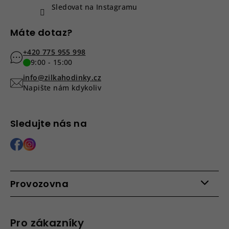
Sledovat na Instagramu
Máte dotaz?
+420 775 955 998
9:00 - 15:00
info@zilkahodinky.cz
Napište nám kdykoliv
Sledujte nás na
Provozovna
Po - Pá: 9:00 - 15:00
Roháčova 639, 390 02 Tábor
Pro zákazníky