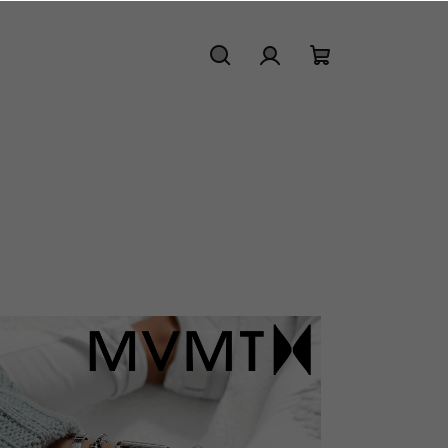
Hledat
Přihlášení
Nákupní
košík