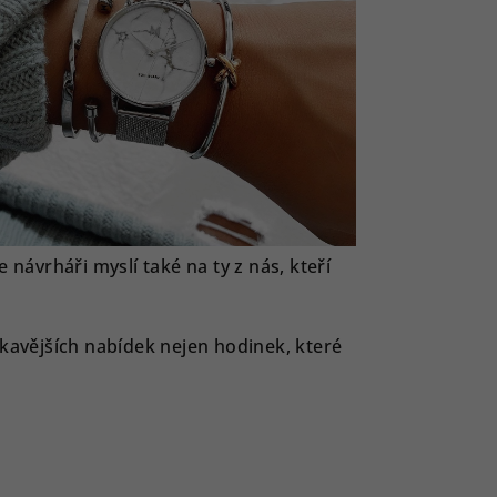
návrháři myslí také na ty z nás, kteří
kavějších nabídek nejen hodinek, které