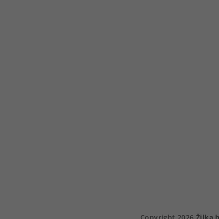
Copyright 2026
Žilka 