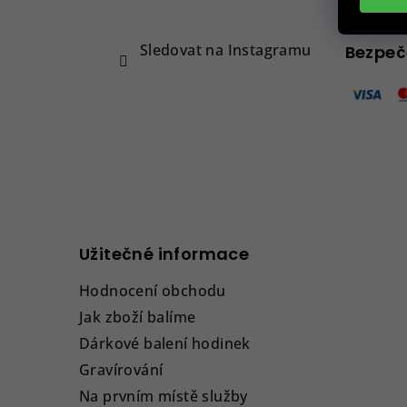
t
Napiš
í
Sledovat na Instagramu
Bezpeč
Užitečné informace
Hodnocení obchodu
Jak zboží balíme
Dárkové balení hodinek
Gravírování
Na prvním místě služby