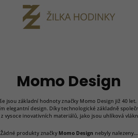
Momo Design
vše jsou základní hodnoty značky Momo Design již 40 let.
cím elegantní design. Díky technologické základně spole
ysoce inovativních materiálů, jako jsou uhlíková vlákna
Žádné produkty značky
Momo Design
nebyly nalezeny...