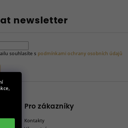
at newsletter
ilu souhlasíte s
podmínkami ochrany osobních údajů
ní
nkce,
Pro zákazníky
Kontakty